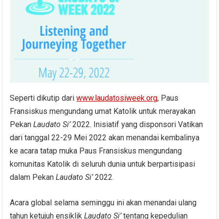
Seperti dikutip dari
www.laudatosiweek.org
, Paus
Fransiskus mengundang umat Katolik untuk merayakan
Pekan
Laudato Si’
2022. Inisiatif yang disponsori Vatikan
dari tanggal 22-29 Mei 2022 akan menandai kembalinya
ke acara tatap muka Paus Fransiskus mengundang
komunitas Katolik di seluruh dunia untuk berpartisipasi
dalam Pekan
Laudato Si’
2022.
Acara global selama seminggu ini akan menandai ulang
tahun ketujuh ensiklik
Laudato Si’
tentang kepedulian