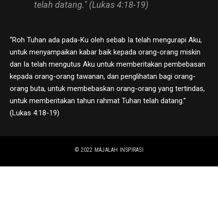
telah datang." (Lukas 4:18-19)
“Roh Tuhan ada pada-Ku oleh sebab Ia telah mengurapi Aku,
untuk menyampaikan kabar baik kepada orang-orang miskin
dan Ia telah mengutus Aku untuk memberitakan pembebasan
kepada orang-orang tawanan, dan penglihatan bagi orang-
orang buta, untuk membebaskan orang-orang yang tertindas,
untuk memberitakan tahun rahmat Tuhan telah datang.”
(Lukas 4:18-19)
© 2022
MAJALAH INSPIRASI