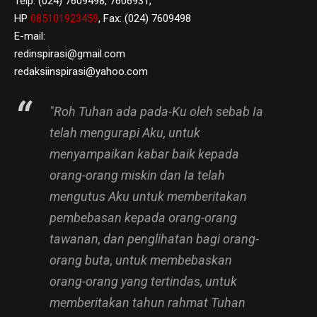
Telp: (024) 7609498, 7606931,
HP
085101923459
, Fax: (024) 7609498
E-mail:
redinspirasi@gmail.com
redaksiinspirasi@yahoo.com
"Roh Tuhan ada pada-Ku oleh sebab Ia
telah mengurapi Aku, untuk
menyampaikan kabar baik kepada
orang-orang miskin dan Ia telah
mengutus Aku untuk memberitakan
pembebasan kepada orang-orang
tawanan, dan penglihatan bagi orang-
orang buta, untuk membebaskan
orang-orang yang tertindas, untuk
memberitakan tahun rahmat Tuhan