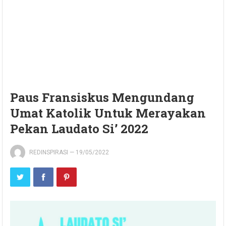
Paus Fransiskus Mengundang
Umat Katolik Untuk Merayakan
Pekan Laudato Si’ 2022
REDINSPIRASI
—
19/05/2022