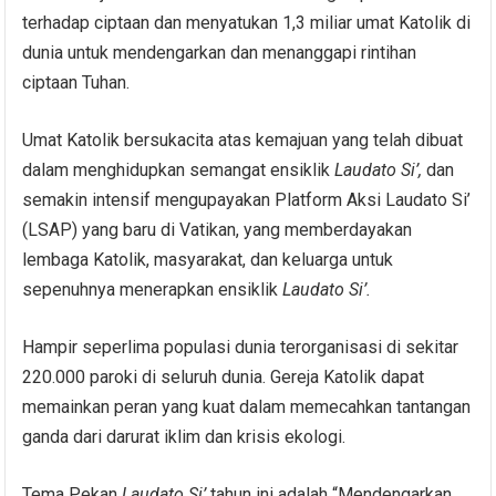
terhadap ciptaan dan menyatukan 1,3 miliar umat Katolik di
dunia untuk mendengarkan dan menanggapi rintihan
ciptaan Tuhan.
Umat ​​Katolik bersukacita atas kemajuan yang telah dibuat
dalam menghidupkan semangat ensiklik
Laudato Si’,
dan
semakin intensif mengupayakan Platform Aksi Laudato Si’
(LSAP) yang baru di Vatikan, yang memberdayakan
lembaga Katolik, masyarakat, dan keluarga untuk
sepenuhnya menerapkan ensiklik
Laudato Si’.
Hampir seperlima populasi dunia terorganisasi di sekitar
220.000 paroki di seluruh dunia. Gereja Katolik dapat
memainkan peran yang kuat dalam memecahkan tantangan
ganda dari darurat iklim dan krisis ekologi.
Tema Pekan
Laudato Si’
tahun ini adalah “Mendengarkan