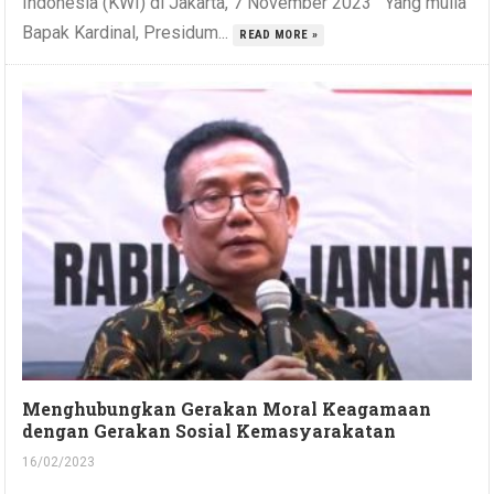
Indonesia (KWI) di Jakarta, 7 November 2023 Yang mulia
Bapak Kardinal, Presidum...
READ MORE »
Menghubungkan Gerakan Moral Keagamaan
dengan Gerakan Sosial Kemasyarakatan
16/02/2023