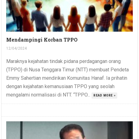
Mendampingi Korban TPPO
12/04/2024
Maraknya kejahatan tindak pidana perdagangan orang
(TPPO) di Nusa Tenggara Timur (NTT) membuat Pendeta
Emmy Sahertian mendirikan Komunitas Hanaf. Ia prihatin
dengan kejahatan kemanusiaan TPPO yang seolah
mengalami normalisasi di NTT. “TPPO...
READ MORE »