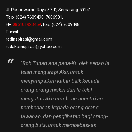
Jl. Puspowarno Raya 37-D, Semarang 50141
Telp: (024) 7609498, 7606931,
HP
085101923459
, Fax: (024) 7609498
E-mail:
redinspirasi@gmail.com
redaksiinspirasi@yahoo.com
"Roh Tuhan ada pada-Ku oleh sebab Ia
telah mengurapi Aku, untuk
menyampaikan kabar baik kepada
orang-orang miskin dan Ia telah
mengutus Aku untuk memberitakan
pembebasan kepada orang-orang
tawanan, dan penglihatan bagi orang-
orang buta, untuk membebaskan