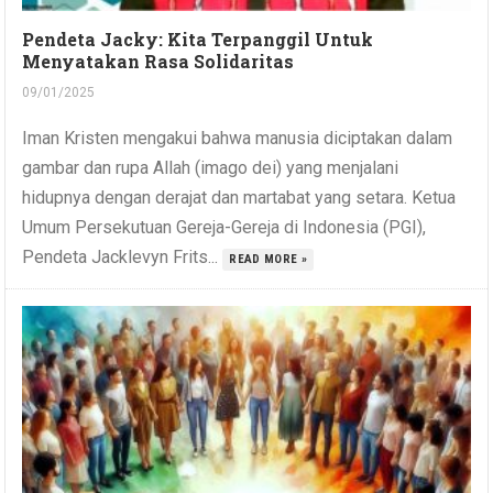
Pendeta Jacky: Kita Terpanggil Untuk
Menyatakan Rasa Solidaritas
09/01/2025
Iman Kristen mengakui bahwa manusia diciptakan dalam
gambar dan rupa Allah (imago dei) yang menjalani
hidupnya dengan derajat dan martabat yang setara. Ketua
Umum Persekutuan Gereja-Gereja di Indonesia (PGI),
Pendeta Jacklevyn Frits...
READ MORE »