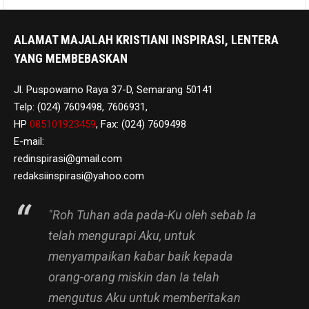
ALAMAT MAJALAH KRISTIANI INSPIRASI, LENTERA
YANG MEMBEBASKAN
Jl. Puspowarno Raya 37-D, Semarang 50141
Telp: (024) 7609498, 7606931,
HP
085101923459
, Fax: (024) 7609498
E-mail:
redinspirasi@gmail.com
redaksiinspirasi@yahoo.com
"Roh Tuhan ada pada-Ku oleh sebab Ia
telah mengurapi Aku, untuk
menyampaikan kabar baik kepada
orang-orang miskin dan Ia telah
mengutus Aku untuk memberitakan