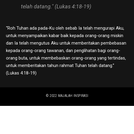
telah datang." (Lukas 4:18-19)
“Roh Tuhan ada pada-Ku oleh sebab Ia telah mengurapi Aku,
untuk menyampaikan kabar baik kepada orang-orang miskin
dan Ia telah mengutus Aku untuk memberitakan pembebasan
kepada orang-orang tawanan, dan penglihatan bagi orang-
orang buta, untuk membebaskan orang-orang yang tertindas,
untuk memberitakan tahun rahmat Tuhan telah datang.”
(Lukas 4:18-19)
© 2022
MAJALAH INSPIRASI