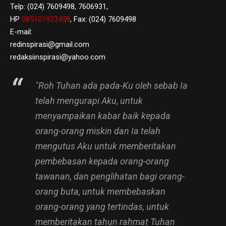
Telp: (024) 7609498, 7606931,
HP
085101923459
, Fax: (024) 7609498
E-mail:
redinspirasi@gmail.com
redaksiinspirasi@yahoo.com
"Roh Tuhan ada pada-Ku oleh sebab Ia
telah mengurapi Aku, untuk
menyampaikan kabar baik kepada
orang-orang miskin dan Ia telah
mengutus Aku untuk memberitakan
pembebasan kepada orang-orang
tawanan, dan penglihatan bagi orang-
orang buta, untuk membebaskan
orang-orang yang tertindas, untuk
memberitakan tahun rahmat Tuhan