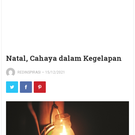
Natal, Cahaya dalam Kegelapan
REDINSPIRASI
—
15/12/2021