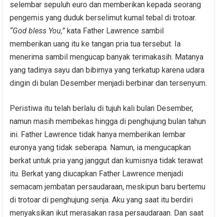
selembar sepuluh euro dan memberikan kepada seorang
pengemis yang duduk berselimut kumal tebal di trotoar.
“God bless
Y
ou
,
”
kata Father Lawrence sambil
memberikan uang itu ke tangan pria tua tersebut. Ia
menerima sambil mengucap banyak terimakasih. Matanya
yang tadinya sayu dan bibirnya yang terkatup karena udara
dingin di bulan Desember menjadi berbinar dan tersenyum.
Peristiwa itu telah berlalu di tujuh kali bulan Desember,
namun masih membekas hingga di penghujung bulan tahun
ini. Father Lawrence tidak hanya memberikan lembar
euronya yang tidak seberapa. Namun, ia mengucapkan
berkat untuk pria yang janggut dan kumisnya tidak terawat
itu. Berkat yang diucapkan Father Lawrence menjadi
semacam jembatan persaudaraan, meskipun baru bertemu
di trotoar di penghujung senja. Aku yang saat itu berdiri
menyaksikan ikut merasakan rasa persaudaraan. Dan saat