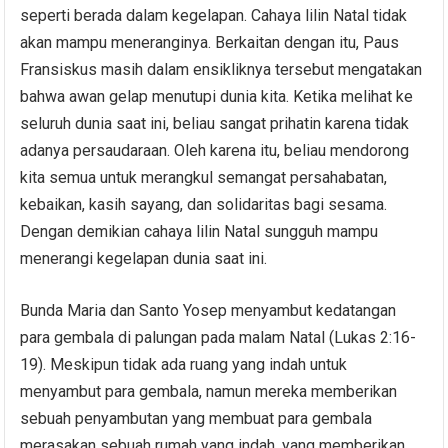
seperti berada dalam kegelapan. Cahaya lilin Natal tidak
akan mampu meneranginya. Berkaitan dengan itu, Paus
Fransiskus masih dalam ensikliknya tersebut mengatakan
bahwa awan gelap menutupi dunia kita. Ketika melihat ke
seluruh dunia saat ini, beliau sangat prihatin karena tidak
adanya persaudaraan. Oleh karena itu, beliau mendorong
kita semua untuk merangkul semangat persahabatan,
kebaikan, kasih sayang, dan solidaritas bagi sesama.
Dengan demikian cahaya lilin Natal sungguh mampu
menerangi kegelapan dunia saat ini.
Bunda Maria dan Santo Yosep menyambut kedatangan
para gembala di palungan pada malam Natal (Lukas 2:16-
19). Meskipun tidak ada ruang yang indah untuk
menyambut para gembala, namun mereka memberikan
sebuah penyambutan yang membuat para gembala
merasakan sebuah rumah yang indah, yang memberikan