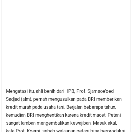
Mengatasi itu, ahli benih dari IPB, Prof. Sjamsoe’oed
Sadjad (alm), pernah mengusulkan pada BRI memberikan
kredit murah pada usaha tani. Berjalan beberapa tahun,
kemudian BRI menghentikan karena kredit macet. Petani
sangat lamban mengembalikan kewajiban. Masuk akal,
kata Prof. Koerni, sebab walaupun petani bisa berproduksi