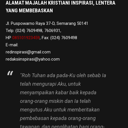
ALAMAT MAJALAH KRISTIANI INSPIRASI, LENTERA
YANG MEMBEBASKAN
Jl. Puspowarno Raya 37-D, Semarang 50141
Telp: (024) 7609498, 7606931,
HP
085101923459
, Fax: (024) 7609498
E-mail:
redinspirasi@gmail.com
redaksiinspirasi@yahoo.com
"Roh Tuhan ada pada-Ku oleh sebab Ia
telah mengurapi Aku, untuk
menyampaikan kabar baik kepada
orang-orang miskin dan Ia telah
mengutus Aku untuk memberitakan
pembebasan kepada orang-orang
tawanan, dan penglihatan bagi orang-