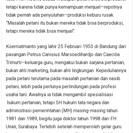
tetapi karena tidak punya kemampuan menjual—repotnya
tidak pernah ada penyuluhan—produksi keburu rusak.
“Masalah petani itu bukan mereka tidak bisa berproduksi,
tetapi mereka tidak bisa menjual”.
Koerniatmanto yang lahir 25 Februari 1953 di Bandung dari
pasangan Petrus Canisius Marsoedihardjo dan Caecilia
Trimurti—keluarga guru, mengakui bukan sarjana pertanian,
bukan ahli marketing, bukan ahli lingkungan. Kepeduliannya
pada petani terutama pada masalah pertanian dan nasib
petani, lebih pada perlunya perlindungan pada profesi
usaha tani. Awalnya ia tidak mengambil spesialisasi
hukum pertanian, tetapi SH hukum tata negara dan
administrasi pemerintahan (MH) masing-masing tahun
1981 dan 1989, begitu juga doktor tahun 1998 dari FH
Unair, Surabaya. Terlebih setelah memperoleh gelar guru