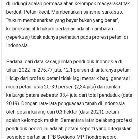
dilindungi adalah permasalahan kelompok masyarakat tak
berduit. Petani kecil. Membenarkan sinisme sarkastis,
“hukum membenarkan yang bayar bukan yang benar”,
kelangkaan ahli hukum pertanian adalah gambaran
(reperkusi) tidak adanya perhatian pada profesi petani di
Indonesia.
Padahal dari data kasar, jumlah penduduk Indonesia di
tahun 2022 ini 275,77 juta, 12,1 persen di antaranya petani.
Hidup dari profesi petani tidak lagi menarik bagi generasi
muda petani usia 20-39 persen (2,34 juta) dari jumlah
keluarga petani sebesar 33,4 juta dari total penduduk (data
2019). Dengan rata-rata penguasaan tanah di Indonesia
oleh petani kurang dari 0,3 hektar (data 2021), petani
adalah kelompok miskin. Sementara latar belakang profesi
penduduk negeri ini adalah petani seperti yang ditegaskan
sosiolog pertanian IPB Sediono MP Tjondronegoro,