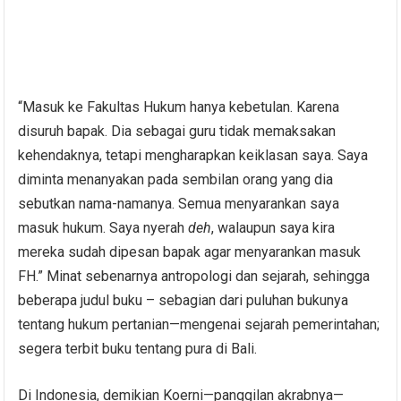
“Masuk ke Fakultas Hukum hanya kebetulan. Karena
disuruh bapak. Dia sebagai guru tidak memaksakan
kehendaknya, tetapi mengharapkan keiklasan saya. Saya
diminta menanyakan pada sembilan orang yang dia
sebutkan nama-namanya. Semua menyarankan saya
masuk hukum. Saya nyerah
deh
, walaupun saya kira
mereka sudah dipesan bapak agar menyarankan masuk
FH.” Minat sebenarnya antropologi dan sejarah, sehingga
beberapa judul buku – sebagian dari puluhan bukunya
tentang hukum pertanian—mengenai sejarah pemerintahan;
segera terbit buku tentang pura di Bali.
Di Indonesia, demikian Koerni—panggilan akrabnya—