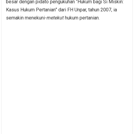
besar dengan pidato pengukuhan “Hukum bagi Si Miskin:
Kasus Hukum Pertanian” dari FH Unpar, tahun 2007, ia
semakin menekuni-
metekut
hukum pertanian.