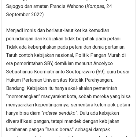
Sajogyo dan amatan Francis Wahono (
Kompas
, 24
September 2022).
Menjadi ironis dan berlarut-larut ketika kemudian
perundangan dan kebijakan tidak berpihak pada petani.
Tidak ada keberpihakan pada petani dan dunia pertanian.
Taruh contoh kebijakan nasional, Politik Pangan Murah di
era pemerintahan SBY, demikian menurut Ancelyco
Sebastianus Koerniatmanto Soetoprawiro (69), guru besar
Hukum Pertanian Universitas Katolik Parahyangan,
Bandung. Kebijakan itu hanya akal-akalan pemerintah
“memenangkan” masyarakat kota, sebab mereka yang bisa
menyuarakan kepentingannya, sementara kelompok petani
hanya bisa diam “
nderek
sendiko
”. Dulu ada kebijakan
diversifikasi pangan, tetapi mandek dengan kebijakan
ketahanan pangan “harus beras” sebagai dampak