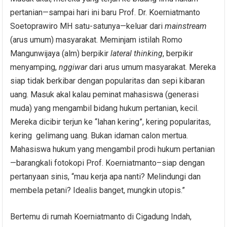
pertanian—sampai hari ini baru Prof. Dr. Koerniatmanto
Soetoprawiro MH satu-satunya—keluar dari
mainstream
(arus umum) masyarakat. Meminjam istilah Romo
Mangunwijaya (alm) berpikir
lateral
thinking
, berpikir
menyamping,
nggiwar
dari arus umum masyarakat. Mereka
siap tidak berkibar dengan popularitas dan sepi kibaran
uang. Masuk akal kalau peminat mahasiswa (generasi
muda) yang mengambil bidang hukum pertanian, kecil.
Mereka dicibir terjun ke “lahan kering”, kering popularitas,
kering gelimang uang. Bukan idaman calon mertua.
Mahasiswa hukum yang mengambil prodi hukum pertanian
—barangkali fotokopi Prof. Koerniatmanto–siap dengan
pertanyaan sinis, “mau kerja apa nanti? Melindungi dan
membela petani? Idealis banget, mungkin utopis.”
Bertemu di rumah Koerniatmanto di Cigadung Indah,