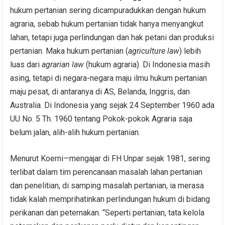
hukum pertanian sering dicampuradukkan dengan hukum
agraria, sebab hukum pertanian tidak hanya menyangkut
lahan, tetapi juga perlindungan dan hak petani dan produksi
pertanian. Maka hukum pertanian (
agriculture law
) lebih
luas dari
agrarian
law
(hukum agraria). Di Indonesia masih
asing, tetapi di negara-negara maju ilmu hukum pertanian
maju pesat, di antaranya di AS, Belanda, Inggris, dan
Australia. Di Indonesia yang sejak 24 September 1960 ada
UU No. 5 Th. 1960 tentang Pokok-pokok Agraria saja
belum jalan, alih-alih hukum pertanian.
Menurut Koerni—mengajar di FH Unpar sejak 1981, sering
terlibat dalam tim perencanaan masalah lahan pertanian
dan penelitian, di samping masalah pertanian, ia merasa
tidak kalah memprihatinkan perlindungan hukum di bidang
perikanan dan peternakan. “Seperti pertanian, tata kelola