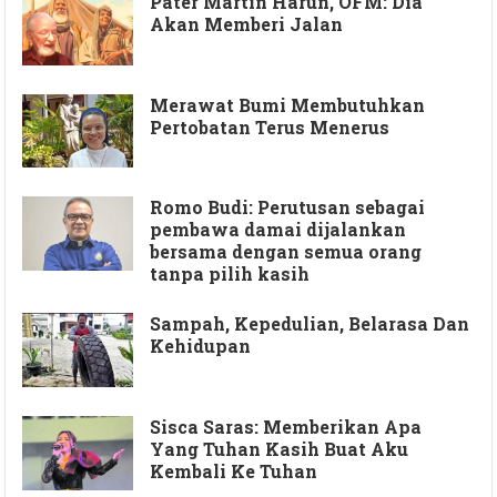
Pater Martin Harun, OFM: Dia
Akan Memberi Jalan
Merawat Bumi Membutuhkan
Pertobatan Terus Menerus
Romo Budi: Perutusan sebagai
pembawa damai dijalankan
bersama dengan semua orang
tanpa pilih kasih
Sampah, Kepedulian, Belarasa Dan
Kehidupan
Sisca Saras: Memberikan Apa
Yang Tuhan Kasih Buat Aku
Kembali Ke Tuhan