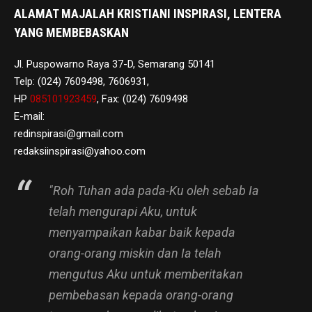
ALAMAT MAJALAH KRISTIANI INSPIRASI, LENTERA
YANG MEMBEBASKAN
Jl. Puspowarno Raya 37-D, Semarang 50141
Telp: (024) 7609498, 7606931,
HP
085101923459
, Fax: (024) 7609498
E-mail:
redinspirasi@gmail.com
redaksiinspirasi@yahoo.com
"Roh Tuhan ada pada-Ku oleh sebab Ia
telah mengurapi Aku, untuk
menyampaikan kabar baik kepada
orang-orang miskin dan Ia telah
mengutus Aku untuk memberitakan
pembebasan kepada orang-orang