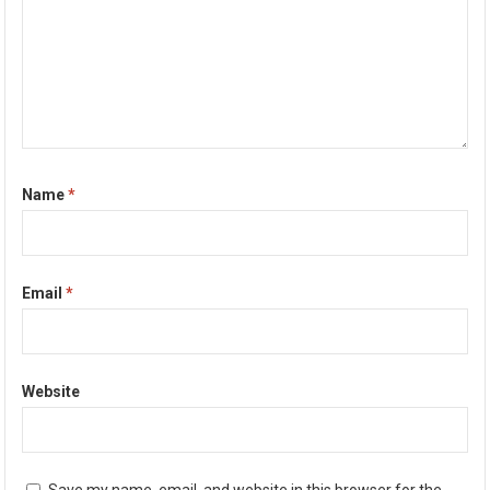
Name
*
Email
*
Website
Save my name, email, and website in this browser for the