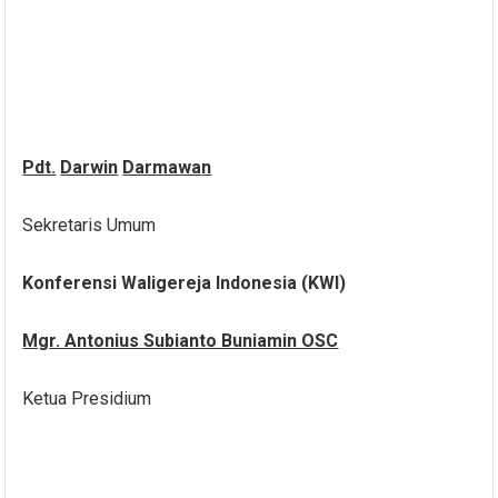
Pd
t.
Darwin
Darmawa
n
Sekretaris Umum
Konferensi Waligereja Indonesia (KWI)
Mg
r. Antonius Subianto Buniamin OSC
Ketua Presidium