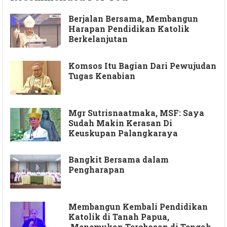
Berjalan Bersama, Membangun
Harapan Pendidikan Katolik
Berkelanjutan
Komsos Itu Bagian Dari Pewujudan
Tugas Kenabian
Mgr Sutrisnaatmaka, MSF: Saya
Sudah Makin Kerasan Di
Keuskupan Palangkaraya
Bangkit Bersama dalam
Pengharapan
Membangun Kembali Pendidikan
Katolik di Tanah Papua,
Menemukan Terobosan di Tengah