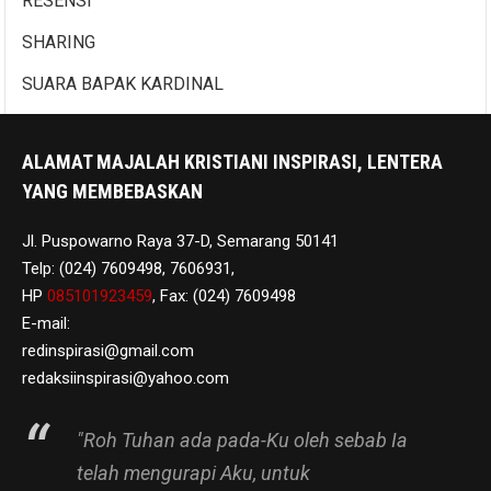
RESENSI
SHARING
SUARA BAPAK KARDINAL
ALAMAT MAJALAH KRISTIANI INSPIRASI, LENTERA
YANG MEMBEBASKAN
Jl. Puspowarno Raya 37-D, Semarang 50141
Telp: (024) 7609498, 7606931,
HP
085101923459
, Fax: (024) 7609498
E-mail:
redinspirasi@gmail.com
redaksiinspirasi@yahoo.com
"Roh Tuhan ada pada-Ku oleh sebab Ia
telah mengurapi Aku, untuk