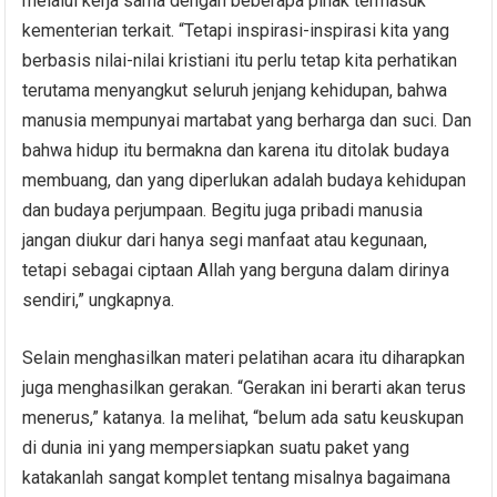
melalui kerja sama dengan beberapa pihak termasuk
kementerian terkait. “Tetapi inspirasi-inspirasi kita yang
berbasis nilai-nilai kristiani itu perlu tetap kita perhatikan
terutama menyangkut seluruh jenjang kehidupan, bahwa
manusia mempunyai martabat yang berharga dan suci. Dan
bahwa hidup itu bermakna dan karena itu ditolak budaya
membuang, dan yang diperlukan adalah budaya kehidupan
dan budaya perjumpaan. Begitu juga pribadi manusia
jangan diukur dari hanya segi manfaat atau kegunaan,
tetapi sebagai ciptaan Allah yang berguna dalam dirinya
sendiri,” ungkapnya.
Selain menghasilkan materi pelatihan acara itu diharapkan
juga menghasilkan gerakan. “Gerakan ini berarti akan terus
menerus,” katanya. Ia melihat, “belum ada satu keuskupan
di dunia ini yang mempersiapkan suatu paket yang
katakanlah sangat komplet tentang misalnya bagaimana