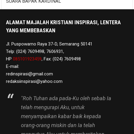
SUARA BAPAK KARDINAL
ALAMAT MAJALAH KRISTIANI INSPIRASI, LENTERA
YANG MEMBEBASKAN
Jl. Puspowarno Raya 37-D, Semarang 50141
Telp: (024) 7609498, 7606931,
HP
085101923459
, Fax: (024) 7609498
E-mail:
redinspirasi@gmail.com
redaksiinspirasi@yahoo.com
"Roh Tuhan ada pada-Ku oleh sebab Ia
telah mengurapi Aku, untuk
menyampaikan kabar baik kepada
orang-orang miskin dan Ia telah