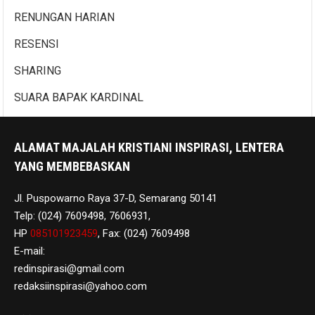
RENUNGAN HARIAN
RESENSI
SHARING
SUARA BAPAK KARDINAL
ALAMAT MAJALAH KRISTIANI INSPIRASI, LENTERA
YANG MEMBEBASKAN
Jl. Puspowarno Raya 37-D, Semarang 50141
Telp: (024) 7609498, 7606931,
HP
085101923459
, Fax: (024) 7609498
E-mail:
redinspirasi@gmail.com
redaksiinspirasi@yahoo.com