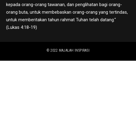
kepada orang-orang tawanan, dan penglihatan bagi orang-
orang buta, untuk membebaskan orang-orang yang tertindas,
untuk memberitakan tahun rahmat Tuhan telah datang.”
(Lukas 4:18-19)
© 2022
MAJALAH INSPIRASI