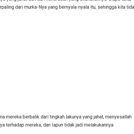
paling dari murka-Nya yang bernyala-nyala itu, sehingga kita tid
na mereka berbalik dari tingkah lakunya yang jahat, menyesallah
ya terhadap mereka, dan Iapun tidak jadi melakukannya.