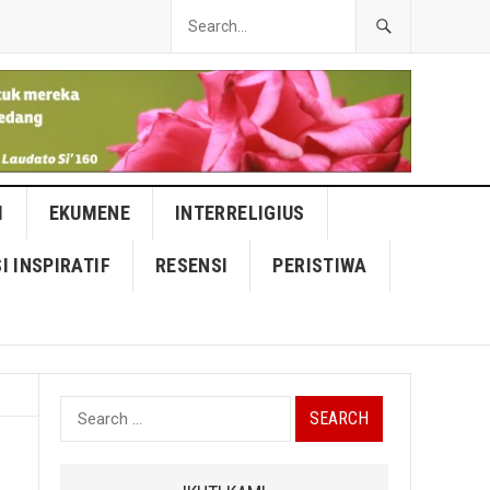
I
EKUMENE
INTERRELIGIUS
I INSPIRATIF
RESENSI
PERISTIWA
Search
for: