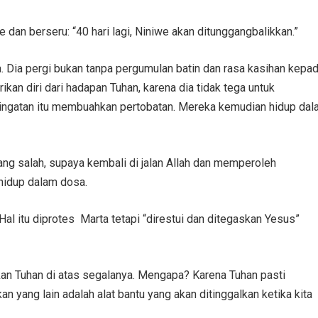
e dan berseru: “40 hari lagi, Niniwe akan ditunggangbalikkan.”
 Dia pergi bukan tanpa pergumulan batin dan rasa kasihan kepa
an diri dari hadapan Tuhan, karena dia tidak tega untuk
ingatan itu membuahkan pertobatan. Mereka kemudian hidup dal
ng salah, supaya kembali di jalan Allah dan memperoleh
hidup dalam dosa.
al itu diprotes Marta tetapi “direstui dan ditegaskan Yesus”
an Tuhan di atas segalanya. Mengapa? Karena Tuhan pasti
an yang lain adalah alat bantu yang akan ditinggalkan ketika kita