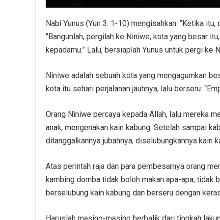
Nabi Yunus (Yun 3: 1-10) mengisahkan: “Ketika itu
“Bangunlah, pergilah ke Niniwe, kota yang besar i
kepadamu.” Lalu, bersiaplah Yunus untuk pergi ke N
Niniwe adalah sebuah kota yang mengagumkan besar
kota itu sehari perjalanan jauhnya, lalu berseru: “Em
Orang Niniwe percaya kepada Allah, lalu mereka
anak, mengenakan kain kabung. Setelah sampai kabar
ditanggalkannya jubahnya, diselubungkannya kain kab
Atas perintah raja dan para pembesarnya orang me
kambing domba tidak boleh makan apa-apa, tidak b
berselubung kain kabung dan berseru dengan keras
Haruslah masing-masing berbalik dari tingkah lakun