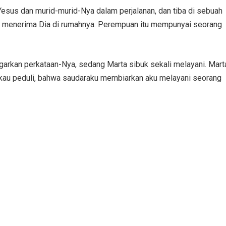
“Yesus dan murid-murid-Nya dalam perjalanan, dan tiba di sebuah
 menerima Dia di rumahnya. Perempuan itu mempunyai seorang
garkan perkataan-Nya, sedang Marta sibuk sekali melayani. Mart
gkau peduli, bahwa saudaraku membiarkan aku melayani seorang