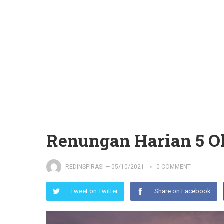
Renungan Harian 5 O
REDINSPIRASI
—
05/10/2021
0 COMMENT
Tweet on Twitter
Share on Facebook