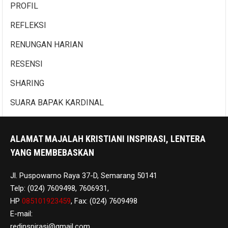
PROFIL
REFLEKSI
RENUNGAN HARIAN
RESENSI
SHARING
SUARA BAPAK KARDINAL
ALAMAT MAJALAH KRISTIANI INSPIRASI, LENTERA
YANG MEMBEBASKAN
Jl. Puspowarno Raya 37-D, Semarang 50141
Telp: (024) 7609498, 7606931,
HP
085101923459
, Fax: (024) 7609498
E-mail:
redinspirasi@gmail.com