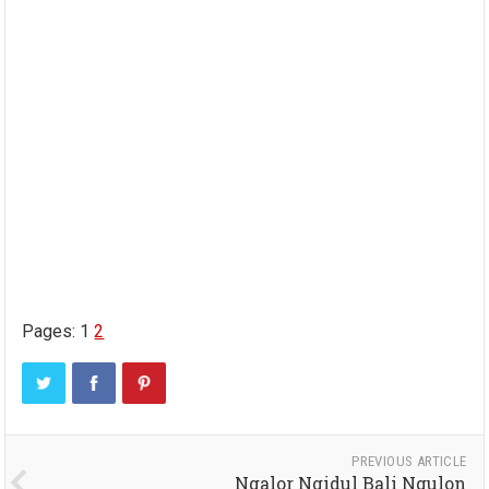
Pages:
1
2
PREVIOUS ARTICLE
Ngalor Ngidul Bali Ngulon