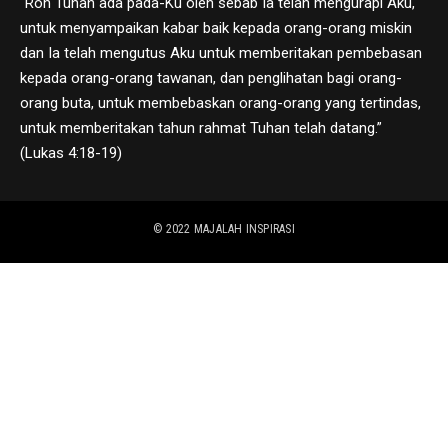
“Roh Tuhan ada pada-Ku oleh sebab Ia telah mengurapi Aku,
untuk menyampaikan kabar baik kepada orang-orang miskin
dan Ia telah mengutus Aku untuk memberitakan pembebasan
kepada orang-orang tawanan, dan penglihatan bagi orang-
orang buta, untuk membebaskan orang-orang yang tertindas,
untuk memberitakan tahun rahmat Tuhan telah datang.”
(Lukas 4:18-19)
© 2022
MAJALAH INSPIRASI