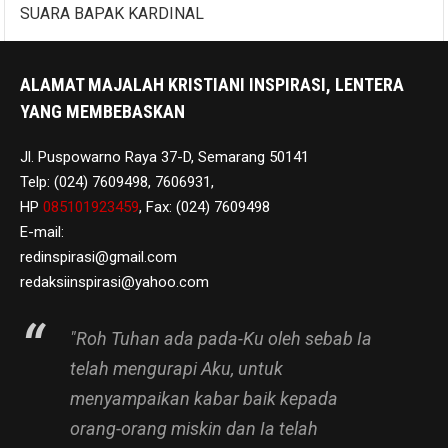
SUARA BAPAK KARDINAL
ALAMAT MAJALAH KRISTIANI INSPIRASI, LENTERA
YANG MEMBEBASKAN
Jl. Puspowarno Raya 37-D, Semarang 50141
Telp: (024) 7609498, 7606931,
HP
085101923459
, Fax: (024) 7609498
E-mail:
redinspirasi@gmail.com
redaksiinspirasi@yahoo.com
"Roh Tuhan ada pada-Ku oleh sebab Ia
telah mengurapi Aku, untuk
menyampaikan kabar baik kepada
orang-orang miskin dan Ia telah