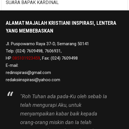
SUARA BAPAK KARDINAL
ALAMAT MAJALAH KRISTIANI INSPIRASI, LENTERA
YANG MEMBEBASKAN
Jl. Puspowarno Raya 37-D, Semarang 50141
Telp: (024) 7609498, 7606931,
HP
085101923459
, Fax: (024) 7609498
E-mail:
redinspirasi@gmail.com
redaksiinspirasi@yahoo.com
"Roh Tuhan ada pada-Ku oleh sebab Ia
telah mengurapi Aku, untuk
menyampaikan kabar baik kepada
orang-orang miskin dan Ia telah