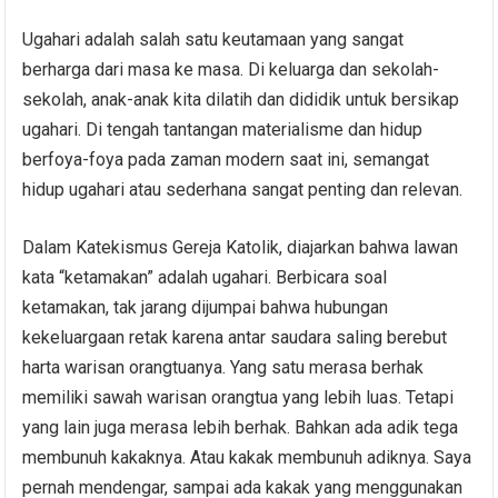
Ugahari adalah salah satu keutamaan yang sangat
berharga dari masa ke masa. Di keluarga dan sekolah-
sekolah, anak-anak kita dilatih dan dididik untuk bersikap
ugahari. Di tengah tantangan materialisme dan hidup
berfoya-foya pada zaman modern saat ini, semangat
hidup ugahari atau sederhana sangat penting dan relevan.
Dalam Katekismus Gereja Katolik, diajarkan bahwa lawan
kata “ketamakan” adalah ugahari. Berbicara soal
ketamakan, tak jarang dijumpai bahwa hubungan
kekeluargaan retak karena antar saudara saling berebut
harta warisan orangtuanya. Yang satu merasa berhak
memiliki sawah warisan orangtua yang lebih luas. Tetapi
yang lain juga merasa lebih berhak. Bahkan ada adik tega
membunuh kakaknya. Atau kakak membunuh adiknya. Saya
pernah mendengar, sampai ada kakak yang menggunakan