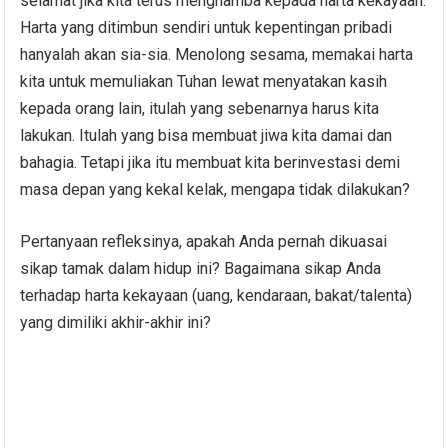
selamat jika kita terus menghamba kepada harta kekayaan.
Harta yang ditimbun sendiri untuk kepentingan pribadi
hanyalah akan sia-sia. Menolong sesama, memakai harta
kita untuk memuliakan Tuhan lewat menyatakan kasih
kepada orang lain, itulah yang sebenarnya harus kita
lakukan. Itulah yang bisa membuat jiwa kita damai dan
bahagia. Tetapi jika itu membuat kita berinvestasi demi
masa depan yang kekal kelak, mengapa tidak dilakukan?
Pertanyaan refleksinya, apakah Anda pernah dikuasai
sikap tamak dalam hidup ini? Bagaimana sikap Anda
terhadap harta kekayaan (uang, kendaraan, bakat/talenta)
yang dimiliki akhir-akhir ini?