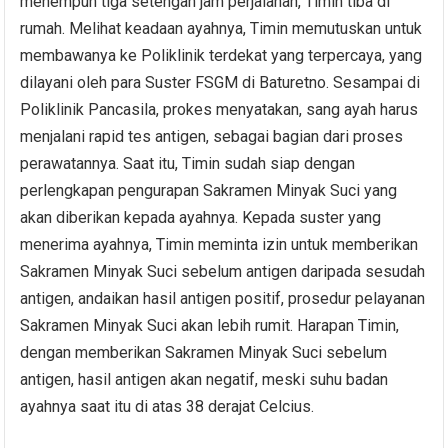
menempuh tiga setengah jam perjalanan, Timin tiba di
rumah. Melihat keadaan ayahnya, Timin memutuskan untuk
membawanya ke Poliklinik terdekat yang terpercaya, yang
dilayani oleh para Suster FSGM di Baturetno. Sesampai di
Poliklinik Pancasila, prokes menyatakan, sang ayah harus
menjalani rapid tes antigen, sebagai bagian dari proses
perawatannya. Saat itu, Timin sudah siap dengan
perlengkapan pengurapan Sakramen Minyak Suci yang
akan diberikan kepada ayahnya. Kepada suster yang
menerima ayahnya, Timin meminta izin untuk memberikan
Sakramen Minyak Suci sebelum antigen daripada sesudah
antigen, andaikan hasil antigen positif, prosedur pelayanan
Sakramen Minyak Suci akan lebih rumit. Harapan Timin,
dengan memberikan Sakramen Minyak Suci sebelum
antigen, hasil antigen akan negatif, meski suhu badan
ayahnya saat itu di atas 38 derajat Celcius.