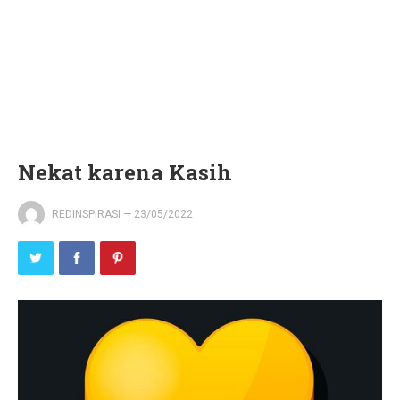
Nekat karena Kasih
REDINSPIRASI
—
23/05/2022