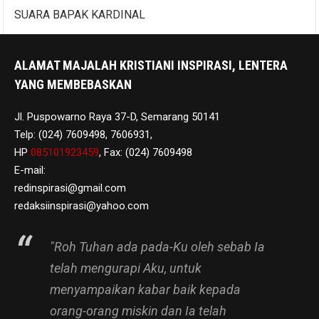
SUARA BAPAK KARDINAL
ALAMAT MAJALAH KRISTIANI INSPIRASI, LENTERA
YANG MEMBEBASKAN
Jl. Puspowarno Raya 37-D, Semarang 50141
Telp: (024) 7609498, 7606931,
HP
085101923459
, Fax: (024) 7609498
E-mail:
redinspirasi@gmail.com
redaksiinspirasi@yahoo.com
"Roh Tuhan ada pada-Ku oleh sebab Ia
telah mengurapi Aku, untuk
menyampaikan kabar baik kepada
orang-orang miskin dan Ia telah