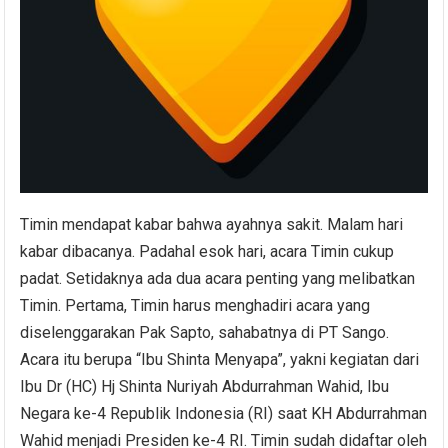
Timin mendapat kabar bahwa ayahnya sakit. Malam hari
kabar dibacanya. Padahal esok hari, acara Timin cukup
padat. Setidaknya ada dua acara penting yang melibatkan
Timin. Pertama, Timin harus menghadiri acara yang
diselenggarakan Pak Sapto, sahabatnya di PT Sango.
Acara itu berupa “Ibu Shinta Menyapa”, yakni kegiatan dari
Ibu Dr (HC) Hj Shinta Nuriyah Abdurrahman Wahid, Ibu
Negara ke-4 Republik Indonesia (RI) saat KH Abdurrahman
Wahid menjadi Presiden ke-4 RI. Timin sudah didaftar oleh