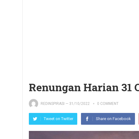
Renungan Harian 31 
REDINSPIRASI
—
31/10/2022
0 COMMENT
Tweet on Twitter
Share on Facebook