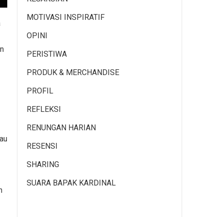
MOTIVASI INSPIRATIF
a
OPINI
an
PERISTIWA
PRODUK & MERCHANDISE
PROFIL
REFLEKSI
RENUNGAN HARIAN
tau
RESENSI
SHARING
SUARA BAPAK KARDINAL
h