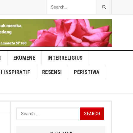
I
EKUMENE
INTERRELIGIUS
I INSPIRATIF
RESENSI
PERISTIWA
Search
for: