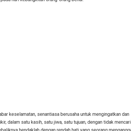
abar keselamatan, senantiasa berusaha untuk mengingatkan dan
, dalam satu kasih, satu jiwa, satu tujuan, dengan tidak mencari
. Sebaliknya hendaklah dengan rendah hati yang seorang mengangg