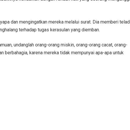
nyapa dan mengingatkan mereka melalui surat. Dia memberi tela
penghalang terhadap tugas kerasulan yang diemban.
muan, undanglah orang-orang miskin, orang-orang cacat, orang-
an berbahagia, karena mereka tidak mempunyai apa-apa untuk