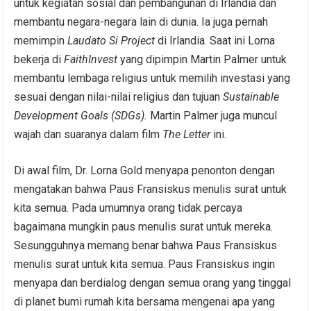
untuk kegiatan sosial dan pembangunan di Irlandia dan
membantu negara-negara lain di dunia. Ia juga pernah
memimpin
Laudato Si Project
di Irlandia. Saat ini Lorna
bekerja di
FaithInvest
yang dipimpin Martin Palmer untuk
membantu lembaga religius untuk memilih investasi yang
sesuai dengan nilai-nilai religius dan tujuan
Sustainable
Development Goals (SDGs).
Martin Palmer juga muncul
wajah dan suaranya dalam film
The Letter
ini.
Di awal film, Dr. Lorna Gold menyapa penonton dengan
mengatakan bahwa Paus Fransiskus menulis surat untuk
kita semua. Pada umumnya orang tidak percaya
bagaimana mungkin paus menulis surat untuk mereka.
Sesungguhnya memang benar bahwa Paus Fransiskus
menulis surat untuk kita semua. Paus Fransiskus ingin
menyapa dan berdialog dengan semua orang yang tinggal
di planet bumi rumah kita bersama mengenai apa yang