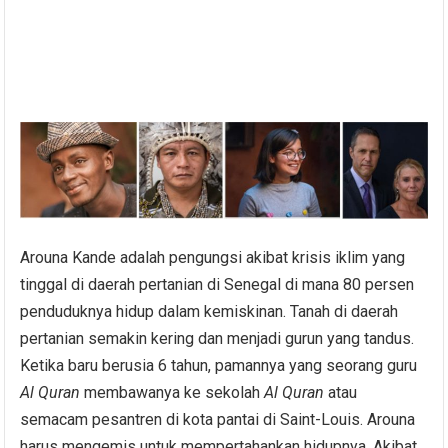
Arouna Kande adalah pengungsi akibat krisis iklim yang
tinggal di daerah pertanian di Senegal di mana 80 persen
penduduknya hidup dalam kemiskinan. Tanah di daerah
pertanian semakin kering dan menjadi gurun yang tandus.
Ketika baru berusia 6 tahun, pamannya yang seorang guru
Al Quran
membawanya ke sekolah
Al Quran
atau
semacam pesantren di kota pantai di Saint-Louis. Arouna
harus mengemis untuk mempertahankan hidupnya. Akibat