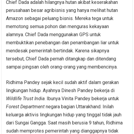
Chief Dada adalah hilangnya hutan akibat keserakahan
perusahaan besar agribisnis yang hanya melihat hutan
Amazon sebagai peluang bisnis. Mereka tega untuk
memotong semua pohon dan menguras kekayaan
alamnya. Chief Dada menggunakan GPS untuk
membuktikan penebangan dan penambangan liar untuk
mendesak pemerintah bertindak. Karena sikapnya
tersebut, Chief Dada pernah ditangkap dan ditendang
sampai pingsan oleh orang-orang yang membencinya.
Ridhima Pandey sejak kecil sudah aktif dalam gerakan
lingkungan hidup. Ayahnya Dinesh Pandey bekerja di
Wildlife Trust India
. Ibunya Vinita Pandey bekerja untuk
Forest Department
negara bagian Uttarakhand. Inilah
keluarga aktivis lingkungan hidup yang tinggal tidak jauh
dari Sungai Gangga. Saat masih berusia 9 tahun, Ridhima
sudah memprotes pemerintah yang dianggapnya tidak