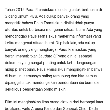
Tahun 2015 Paus Fransiskus diundang untuk berbicara di
Sidang Umum PBB. Ada cukup banyak orang yang
mengritik bahwa Paus Fransiskus dinilai tidak punya
otoritas untuk berbicara mengenai situasi bumi. Ada yang
menganggap Paus Fransiskus menerima informasi yang
keliru mengenai situasi bumi. Di pihak lain, ada cukup
banyak orang yang menghargai Paus Fransiskus yang
berani menerbitkan
Laudato Si
’
yang dinilai sebagai
dokumen yang sangat penting untuk keberlangsungan
hidup planet bumi. Paus Fransiskus mengingatkan bahwa
di bumi ini semuanya saling terhubung dan kita semua
dipanggil untuk mendengarkan penderitaan ibu bumi dan
sekaligus penderitaan orang miskin.
Film ini mengisahkan lima orang aktivis dari berbagai latar
belakang, yaitu Arouna Kande dari Senegal, Chief Dada