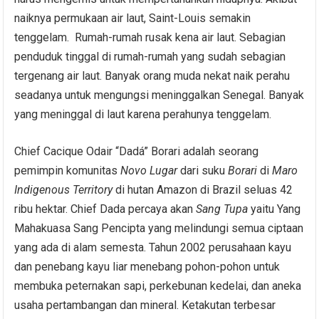
naiknya permukaan air laut, Saint-Louis semakin
tenggelam. Rumah-rumah rusak kena air laut. Sebagian
penduduk tinggal di rumah-rumah yang sudah sebagian
tergenang air laut. Banyak orang muda nekat naik perahu
seadanya untuk mengungsi meninggalkan Senegal. Banyak
yang meninggal di laut karena perahunya tenggelam.
Chief Cacique Odair “Dadá” Borari adalah seorang
pemimpin komunitas
Novo Lugar
dari suku
Borari
di
Maro
Indigenous Territory
di hutan Amazon di Brazil seluas 42
ribu hektar. Chief Dada percaya akan
Sang
Tupa
yaitu Yang
Mahakuasa Sang Pencipta yang melindungi semua ciptaan
yang ada di alam semesta. Tahun 2002 perusahaan kayu
dan penebang kayu liar menebang pohon-pohon untuk
membuka peternakan sapi, perkebunan kedelai, dan aneka
usaha pertambangan dan mineral. Ketakutan terbesar