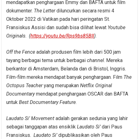
mendapatkan penghargaan Emmy dan BAFTA untuk film
dokumenter.
The Letter
diluncurkan secara resmi 4
Oktober 2022 di Vatikan pada hari peringatan St.
Fransiskus Assisi dan sudah bisa dilihat lewat
Youtube
Originals
.
(
https://youtu.be/Rps9bs85BII
)
.
Off the Fence
adalah produsen film lebih dari 500 jam
tayang berbagai tema untuk berbagai
channel
. Mereka
berkantor di Amsterdam, Belanda dan di Bristol, Inggris.
Film-film mereka mendapat banyak penghargaan. Film
The
Octopus Teacher
yang merupakan
Netflix Original
Documentary
mendapat penghargaan OSCAR dan BAFTA
untuk
Best Documentary Feature
.
Laudato Si
’ Movement
adalah gerakan sedunia yang lahir
sebagai tanggapan atas ensiklik
Laudato Si
’
dari Paus
Fransiskus.
Laudato Si
’
dipublikasikan oleh Paus