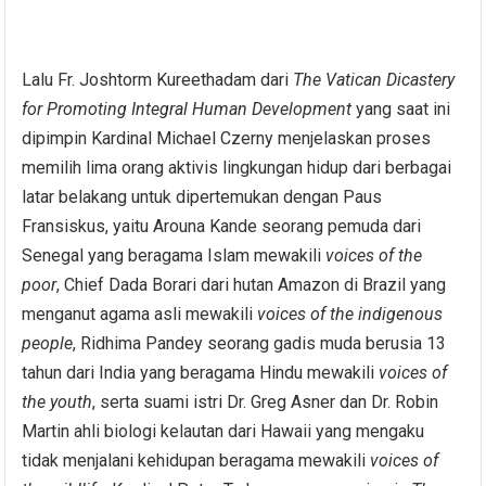
Lalu Fr. Joshtorm Kureethadam dari
The Vatican Dicastery
for Promoting Integral Human Development
yang saat ini
dipimpin Kardinal Michael Czerny menjelaskan proses
memilih lima orang aktivis lingkungan hidup dari berbagai
latar belakang untuk dipertemukan dengan Paus
Fransiskus, yaitu Arouna Kande seorang pemuda dari
Senegal yang beragama Islam mewakili
voices of the
poor
, Chief Dada Borari dari hutan Amazon di Brazil yang
menganut agama asli mewakili
voices of the indigenous
people
, Ridhima Pandey seorang gadis muda berusia 13
tahun dari India yang beragama Hindu mewakili
voices of
the youth
, serta suami istri Dr. Greg Asner dan Dr. Robin
Martin ahli biologi kelautan dari Hawaii yang mengaku
tidak menjalani kehidupan beragama mewakili
voices of