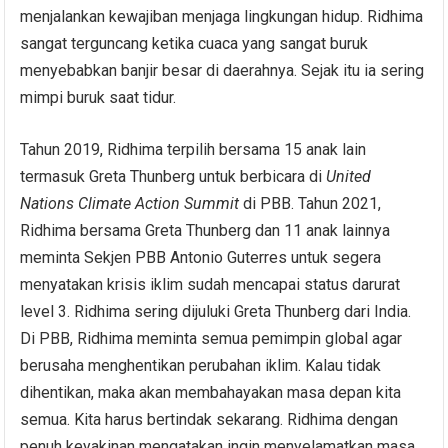
menjalankan kewajiban menjaga lingkungan hidup. Ridhima
sangat terguncang ketika cuaca yang sangat buruk
menyebabkan banjir besar di daerahnya. Sejak itu ia sering
mimpi buruk saat tidur.
Tahun 2019, Ridhima terpilih bersama 15 anak lain
termasuk Greta Thunberg untuk berbicara di
United
Nations Climate Action Summit
di PBB. Tahun 2021,
Ridhima bersama Greta Thunberg dan 11 anak lainnya
meminta Sekjen PBB Antonio Guterres untuk segera
menyatakan krisis iklim sudah mencapai status darurat
level 3. Ridhima sering dijuluki Greta Thunberg dari India.
Di PBB, Ridhima meminta semua pemimpin global agar
berusaha menghentikan perubahan iklim. Kalau tidak
dihentikan, maka akan membahayakan masa depan kita
semua. Kita harus bertindak sekarang. Ridhima dengan
penuh keyakinan mengatakan ingin menyelamatkan masa