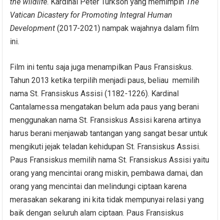
the wildlife
. Kardinal Peter Turkson yang memimpin
The
Vatican Dicastery for Promoting Integral Human
Development
(2017-2021) nampak wajahnya dalam film
ini.
Film ini tentu saja juga menampilkan Paus Fransiskus.
Tahun 2013 ketika terpilih menjadi paus, beliau memilih
nama St. Fransiskus Assisi (1182-1226). Kardinal
Cantalamessa mengatakan belum ada paus yang berani
menggunakan nama St. Fransiskus Assisi karena artinya
harus berani menjawab tantangan yang sangat besar untuk
mengikuti jejak teladan kehidupan St. Fransiskus Assisi.
Paus Fransiskus memilih nama St. Fransiskus Assisi yaitu
orang yang mencintai orang miskin, pembawa damai, dan
orang yang mencintai dan melindungi ciptaan karena
merasakan sekarang ini kita tidak mempunyai relasi yang
baik dengan seluruh alam ciptaan. Paus Fransiskus