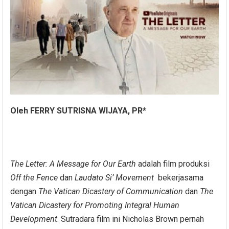
Oleh FERRY SUTRISNA WIJAYA, PR*
The Letter: A Message for Our Earth
adalah film produksi
Off the Fence
dan
Laudato Si
’ Movement
bekerjasama
dengan
The Vatican Dicastery of Communication
dan
The
Vatican
Dicastery for Promoting Integral Human
Development
. Sutradara film ini Nicholas Brown pernah