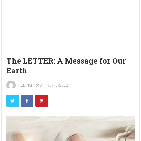
The LETTER: A Message for Our
Earth
REDINSPIRASI
—
06/10/2022