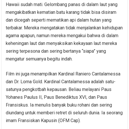
Hawaii sudah mati. Gelombang panas di dalam laut yang
mengakibatkan kematian batu karang tidak bisa disiram
dan dicegah seperti mematikan api dalam hutan yang
terbakar. Mereka mengatakan tidak menjalankan kehidupan
agama apapun, namun mereka mengakui bahwa di dalam
keheningan laut dan menyaksikan kekayaan laut mereka
sering terpesona dan sering bertanya “siapa” yang
mengatur semuanya begitu indah.
Film ini juga menampilkan Kardinal Raniero Cantalamessa
dan Dr. Lorna Gold. Kardinal Cantalamessa adalah satu-
satunya pengkotbah kepausan. Beliau melayani Paus
Yohanes Paulus II, Paus Benediktus XVI, dan Paus
Fransiskus. Ia menulis banyak buku rohani dan sering
diundang untuk memberi retret di seluruh dunia. Ia seorang
imam Fransiskan Kapusin (OFM Cap).