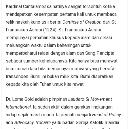
Kardinal Cantalamessa hatinya sangat tersentuh ketika
mendapatkan kesempatan pertama kali untuk membaca
relik naskah kuno asli berisi
Canticle of Creation
dari St.
Fransiskus Assisi (1224). St. Fransiskus Assisi
mempunyai perhatian khusus kepada alam dan selalu
meluangkan waktu dalam keheningan untuk
memperbaharui relasi dengan alam dan Sang Pencipta
sebagai sumber kehidupannya. Kita hanya bisa merawat
bumi rumah kita bila mempunyai motivasi yang bersifat
transenden. Bumi ini bukan milik kita. Bumi diserahkan
kepada kita oleh Tuhan untuk kita rawat.
Dr. Lorna Gold adalah pimpinan
Laudato Si Movement
International
. Ia sudah aktif dalam gerakan lingkungan
hidup sejak masih muda. Ia pernah menjadi
Head of Policy
and Advocacy
Trócaire
yaitu badan Gereja Katolik Irlandia