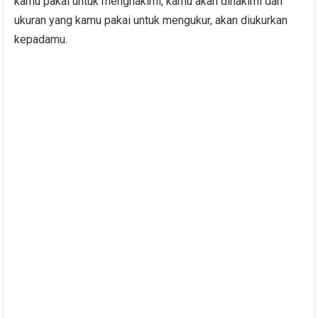
kamu pakai untuk menghakimi, kamu akan dihakimi dan
ukuran yang kamu pakai untuk mengukur, akan diukurkan
kepadamu.