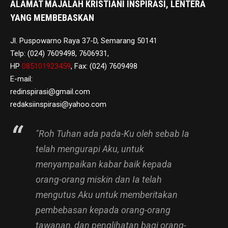
ALAMAT MAJALAH KRISTIANI INSPIRASI, LENTERA
YANG MEMBEBASKAN
Jl. Puspowarno Raya 37-D, Semarang 50141
Telp: (024) 7609498, 7606931,
HP
085101923459
, Fax: (024) 7609498
E-mail:
redinspirasi@gmail.com
redaksiinspirasi@yahoo.com
"Roh Tuhan ada pada-Ku oleh sebab Ia
telah mengurapi Aku, untuk
menyampaikan kabar baik kepada
orang-orang miskin dan Ia telah
mengutus Aku untuk memberitakan
pembebasan kepada orang-orang
tawanan, dan penglihatan bagi orang-