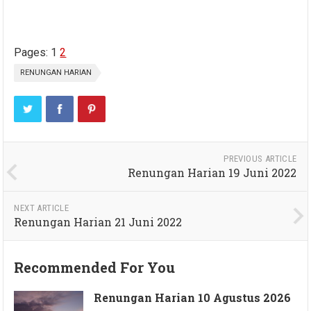
Pages:
1
2
RENUNGAN HARIAN
PREVIOUS ARTICLE
Renungan Harian 19 Juni 2022
NEXT ARTICLE
Renungan Harian 21 Juni 2022
Recommended For You
Renungan Harian 10 Agustus 2026