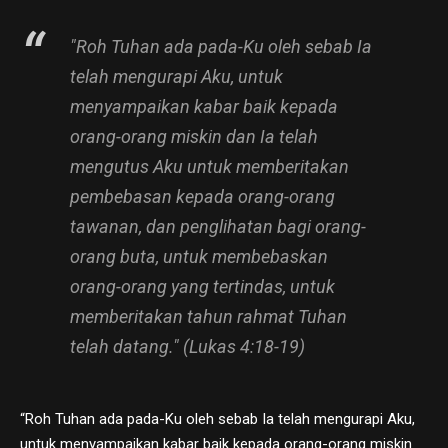
"Roh Tuhan ada pada-Ku oleh sebab Ia
telah mengurapi Aku, untuk
menyampaikan kabar baik kepada
orang-orang miskin dan Ia telah
mengutus Aku untuk memberitakan
pembebasan kepada orang-orang
tawanan, dan penglihatan bagi orang-
orang buta, untuk membebaskan
orang-orang yang tertindas, untuk
memberitakan tahun rahmat Tuhan
telah datang." (Lukas 4:18-19)
“Roh Tuhan ada pada-Ku oleh sebab Ia telah mengurapi Aku,
untuk menyampaikan kabar baik kepada orang-orang miskin