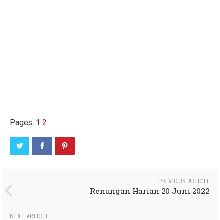
Pages:
1
2
PREVIOUS ARTICLE
Renungan Harian 20 Juni 2022
NEXT ARTICLE