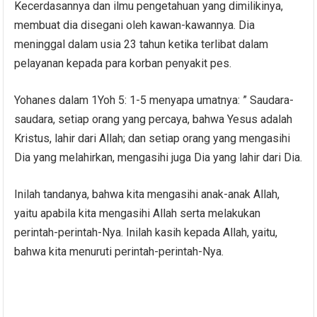
Kecerdasannya dan ilmu pengetahuan yang dimilikinya,
membuat dia disegani oleh kawan-kawannya. Dia
meninggal dalam usia 23 tahun ketika terlibat dalam
pelayanan kepada para korban penyakit pes.
Yohanes dalam 1Yoh 5: 1-5 menyapa umatnya: ” Saudara-
saudara, setiap orang yang percaya, bahwa Yesus adalah
Kristus, lahir dari Allah; dan setiap orang yang mengasihi
Dia yang melahirkan, mengasihi juga Dia yang lahir dari Dia.
Inilah tandanya, bahwa kita mengasihi anak-anak Allah,
yaitu apabila kita mengasihi Allah serta melakukan
perintah-perintah-Nya. Inilah kasih kepada Allah, yaitu,
bahwa kita menuruti perintah-perintah-Nya.