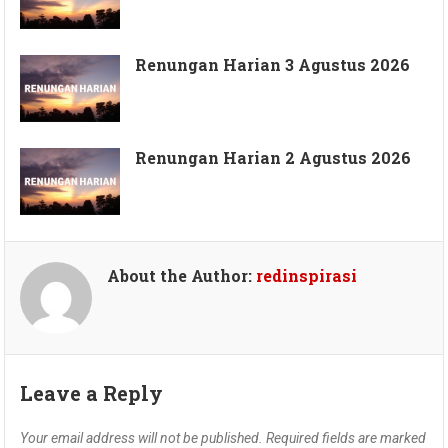
Renungan Harian 3 Agustus 2026
Renungan Harian 2 Agustus 2026
About the Author:
redinspirasi
Leave a Reply
Your email address will not be published.
Required fields are marked