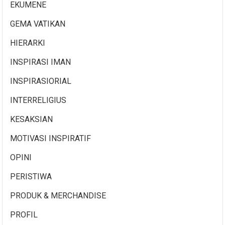
EKUMENE
GEMA VATIKAN
HIERARKI
INSPIRASI IMAN
INSPIRASIORIAL
INTERRELIGIUS
KESAKSIAN
MOTIVASI INSPIRATIF
OPINI
PERISTIWA
PRODUK & MERCHANDISE
PROFIL