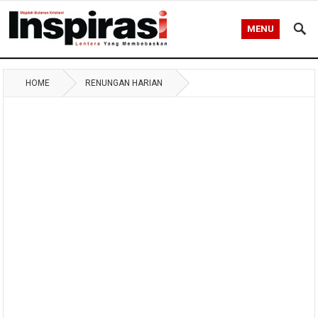
MENU
HOME
RENUNGAN HARIAN