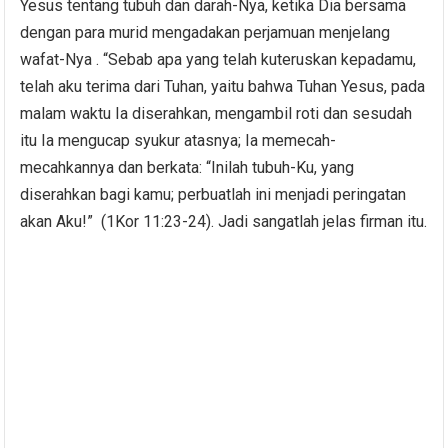
Yesus tentang tubuh dan darah-Nya, ketika Dia bersama
dengan para murid mengadakan perjamuan menjelang
wafat-Nya . “Sebab apa yang telah kuteruskan kepadamu,
telah aku terima dari Tuhan, yaitu bahwa Tuhan Yesus, pada
malam waktu Ia diserahkan, mengambil roti dan sesudah
itu Ia mengucap syukur atasnya; Ia memecah-
mecahkannya dan berkata: “Inilah tubuh-Ku, yang
diserahkan bagi kamu; perbuatlah ini menjadi peringatan
akan Aku!” (1Kor 11:23-24). Jadi sangatlah jelas firman itu.