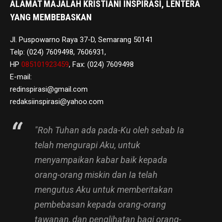
ALAMAT MAJALAH KRISTIANI INSPIRASI, LENTERA
YANG MEMBEBASKAN
Jl. Puspowarno Raya 37-D, Semarang 50141
Telp: (024) 7609498, 7606931,
HP
085101923459
, Fax: (024) 7609498
E-mail:
redinspirasi@gmail.com
redaksiinspirasi@yahoo.com
"Roh Tuhan ada pada-Ku oleh sebab Ia
telah mengurapi Aku, untuk
menyampaikan kabar baik kepada
orang-orang miskin dan Ia telah
mengutus Aku untuk memberitakan
pembebasan kepada orang-orang
tawanan, dan penglihatan bagi orang-