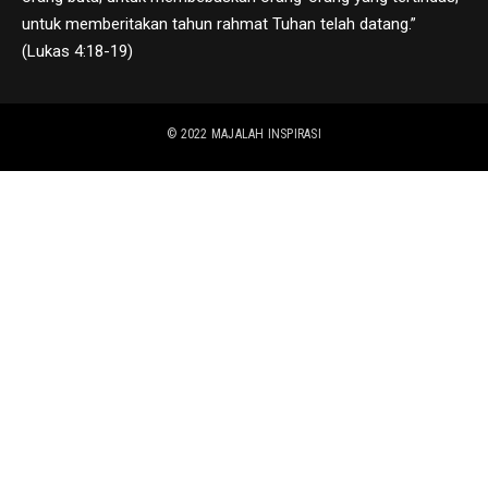
untuk memberitakan tahun rahmat Tuhan telah datang.”
(Lukas 4:18-19)
© 2022
MAJALAH INSPIRASI