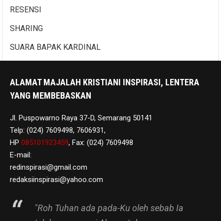
RESENSI
SHARING
SUARA BAPAK KARDINAL
ALAMAT MAJALAH KRISTIANI INSPIRASI, LENTERA
YANG MEMBEBASKAN
Jl. Puspowarno Raya 37-D, Semarang 50141
Telp: (024) 7609498, 7606931,
HP
085101923459
, Fax: (024) 7609498
E-mail:
redinspirasi@gmail.com
redaksiinspirasi@yahoo.com
"Roh Tuhan ada pada-Ku oleh sebab Ia