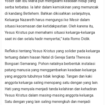
Yosef dan Ibu Maria pun mengalami keadaan hidup yang
serba terbatas. Ia lahir dalam kemiskinan yang memuncak
di kandang Betlehem. Bahkan dikisahkan selanjutnya,
Keluarga Nazareth harus mengungsi ke Mesir dalam
situasi kecemasan dan ketidakpastian. Oleh karena itu,
Yesus Kristus pun memahami situasi keluarga-keluarga
saat ini dan selalu hadir menyertai,” kata Romo Didik.
Refleksi tentang Yesus Kristus yang solider pada keluarga
tertuang dalam hiasan Natal di Gereja Santa Theresia
Bongsari Semarang. Pohon natalnya berbentuk instalasi
patung manusia yang menggambarkan keadaan keluarga
yang anggota tubuhnya tidak lengkap. Tangan dan kaki
anggota keluarga saling menopang satu dengan yang lain.
Hati yang menyala menjadi tanda kelahiran dan kehadiran
Yesus Kristus dalam masing-masing anggota keluarga.
Satu dengan yang lain saling merengkuh dan menjadi