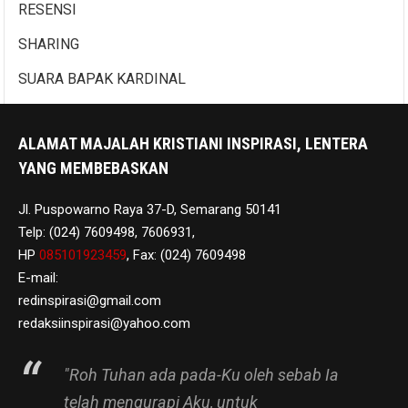
RESENSI
SHARING
SUARA BAPAK KARDINAL
ALAMAT MAJALAH KRISTIANI INSPIRASI, LENTERA
YANG MEMBEBASKAN
Jl. Puspowarno Raya 37-D, Semarang 50141
Telp: (024) 7609498, 7606931,
HP
085101923459
, Fax: (024) 7609498
E-mail:
redinspirasi@gmail.com
redaksiinspirasi@yahoo.com
"Roh Tuhan ada pada-Ku oleh sebab Ia
telah mengurapi Aku, untuk