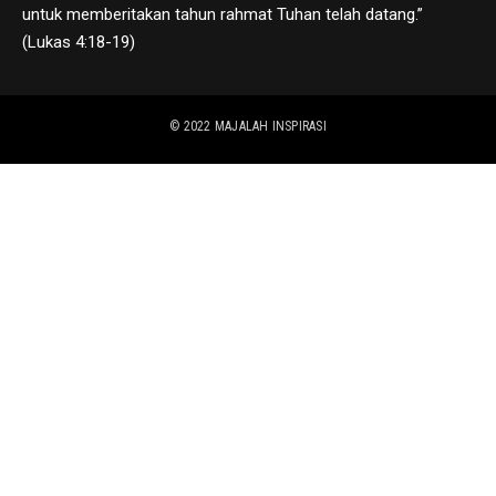
untuk memberitakan tahun rahmat Tuhan telah datang.”
(Lukas 4:18-19)
© 2022
MAJALAH INSPIRASI