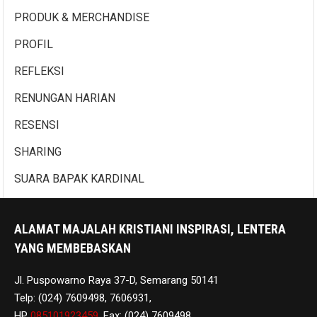
PRODUK & MERCHANDISE
PROFIL
REFLEKSI
RENUNGAN HARIAN
RESENSI
SHARING
SUARA BAPAK KARDINAL
ALAMAT MAJALAH KRISTIANI INSPIRASI, LENTERA
YANG MEMBEBASKAN
Jl. Puspowarno Raya 37-D, Semarang 50141
Telp: (024) 7609498, 7606931,
HP
085101923459
, Fax: (024) 7609498