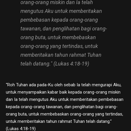
orang-orang miskin dan Ia telah
mengutus Aku untuk memberitakan
pembebasan kepada orang-orang
tawanan, dan penglihatan bagi orang-
orang buta, untuk membebaskan
orang-orang yang tertindas, untuk
memberitakan tahun rahmat Tuhan
telah datang." (Lukas 4:18-19)
“Roh Tuhan ada pada-Ku oleh sebab Ia telah mengurapi Aku,
untuk menyampaikan kabar baik kepada orang-orang miskin
dan Ia telah mengutus Aku untuk memberitakan pembebasan
kepada orang-orang tawanan, dan penglihatan bagi orang-
orang buta, untuk membebaskan orang-orang yang tertindas,
untuk memberitakan tahun rahmat Tuhan telah datang.”
(Lukas 4:18-19)