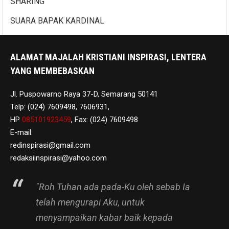
SHARING
SUARA BAPAK KARDINAL
ALAMAT MAJALAH KRISTIANI INSPIRASI, LENTERA
YANG MEMBEBASKAN
Jl. Puspowarno Raya 37-D, Semarang 50141
Telp: (024) 7609498, 7606931,
HP
085101923459
, Fax: (024) 7609498
E-mail:
redinspirasi@gmail.com
redaksiinspirasi@yahoo.com
"Roh Tuhan ada pada-Ku oleh sebab Ia
telah mengurapi Aku, untuk
menyampaikan kabar baik kepada