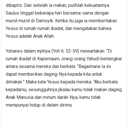
dibaptis. Dan setelah ia makan, pulihlah kekuatannya.
Saulus tinggal beberapa hari bersama-sama dengan
murid-murid di Damsyik. Ketika itu juga ia memberitakan
Yesus di rumah-rumah ibadat, dan mengatakan bahwa
Yesus adalah Anak Allah.
Yohanes dalam injilnya (Yoh 6: 52-59) mewartakan: “Di
rumah ibadat di Kapernaum, orang-orang Yahudi bertengkar
antara sesama mereka dan berkata: “Bagaimana Ia ini
dapat memberikan daging-Nya kepada kita untuk
dimakan.” Maka kata Yesus kepada mereka: “Aku berkata
kepadamu, sesungguhnya jikalau kamu tidak makan daging
Anak Manusia dan minum darah-Nya, kamu tidak
mempunyai hidup di dalam dirimu.