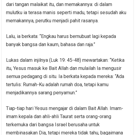
dari tangan malaikat itu, dan memakannya: di dalam
mulutku ia terasa manis seperti madu, tetapi sesudah aku
memakannya, perutku menjadi pahit rasanya.
Lalu, ia berkata: “Engkau harus bernubuat lagi kepada
banyak bangsa dan kaum, bahasa dan raja.”
Lukas dalam injilnya (Luk 19: 45-48) mewartakan: “Ketika
itu, Yesus masuk ke Bait Allah dan mulailah Ia mengusir
semua pedagang di situ. Ia berkata kepada mereka: “Ada
tertulis: Rumah-Ku adalah rumah doa, tetapi kamu
menjadikannya sarang penyamun.”
Tiap-tiap hari Yesus mengajar di dalam Bait Allah. Imam-
imam kepala dan ahli-ahli Taurat serta orang-orang
terkemuka dari bangsa Israel berusaha untuk
membinasakan Dia, tetapi mereka tidak tahu, bagaimana