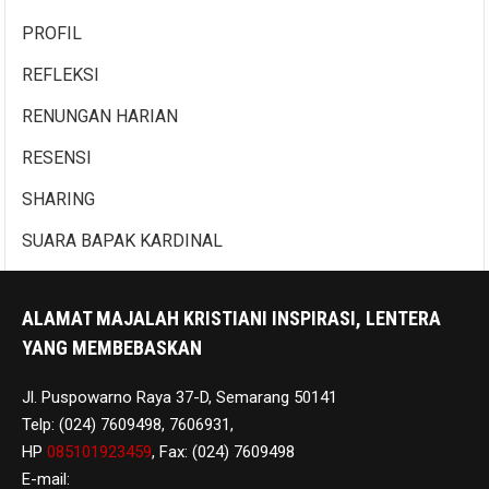
PROFIL
REFLEKSI
RENUNGAN HARIAN
RESENSI
SHARING
SUARA BAPAK KARDINAL
ALAMAT MAJALAH KRISTIANI INSPIRASI, LENTERA
YANG MEMBEBASKAN
Jl. Puspowarno Raya 37-D, Semarang 50141
Telp: (024) 7609498, 7606931,
HP
085101923459
, Fax: (024) 7609498
E-mail: