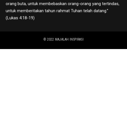
orang buta, untuk membebaskan orang-orang yang tertindas,
untuk memberitakan tahun rahmat Tuhan telah datang.”
(Lukas 4:18-19)
© 2022
MAJALAH INSPIRASI