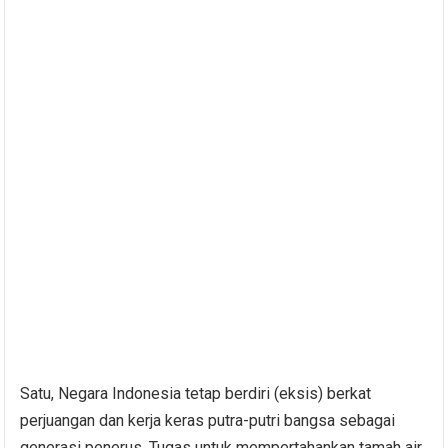
Satu, Negara Indonesia tetap berdiri (eksis) berkat
perjuangan dan kerja keras putra-putri bangsa sebagai
generasi penerus. Tugas untuk mempertahankan tamah air,