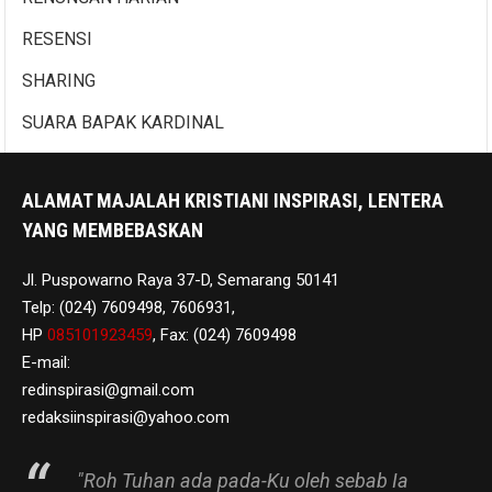
RESENSI
SHARING
SUARA BAPAK KARDINAL
ALAMAT MAJALAH KRISTIANI INSPIRASI, LENTERA
YANG MEMBEBASKAN
Jl. Puspowarno Raya 37-D, Semarang 50141
Telp: (024) 7609498, 7606931,
HP
085101923459
, Fax: (024) 7609498
E-mail:
redinspirasi@gmail.com
redaksiinspirasi@yahoo.com
"Roh Tuhan ada pada-Ku oleh sebab Ia