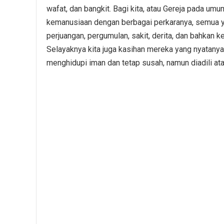
wafat, dan bangkit. Bagi kita, atau Gereja pada 
kemanusiaan dengan berbagai perkaranya, semua ya
perjuangan, pergumulan, sakit, derita, dan bahkan kem
Selayaknya kita juga kasihan mereka yang nyatany
menghidupi iman dan tetap susah, namun diadili at