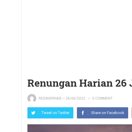
Renungan Harian 26 
REDINSPIRASI
—
26/06/2022
0 COMMENT
Tweet on Twitter
Share on Facebook