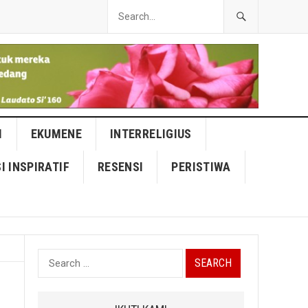
I
EKUMENE
INTERRELIGIUS
I INSPIRATIF
RESENSI
PERISTIWA
Search
for: