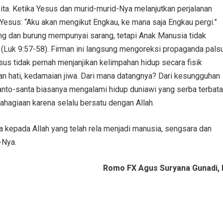
a. Ketika Yesus dan murid-murid-Nya melanjutkan perjalanan
 Yesus: “Aku akan mengikut Engkau, ke mana saja Engkau pergi.”
ng dan burung mempunyai sarang, tetapi Anak Manusia tidak
Luk 9:57-58). Firman ini langsung mengoreksi propaganda pals
sus tidak pernah menjanjikan kelimpahan hidup secara fisik
aan hati, kedamaian jiwa. Dari mana datangnya? Dari kesungguhan
anto-santa biasanya mengalami hidup duniawi yang serba terbata
agiaan karena selalu bersatu dengan Allah.
a kepada Allah yang telah rela menjadi manusia, sengsara dan
-Nya.
Romo FX Agus Suryana Gunadi, 