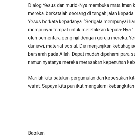
Dialog Yesus dan murid-Nya membuka mata iman kit
mereka, berkatalah seorang di tengah jalan kepada
Yesus berkata kepadanya: “Serigala mempunyai lia
mempunyai tempat untuk meletakkan kepala-Nya.” (
oleh sementara penginjil dengan gereja mereka. Ye
duniawi, material sosial. Dia menjanjikan kebahagi
berserah pada Allah. Dapat mudah dipahami para s
namun nyatanya mereka merasakan kepenuhan kebah
Marilah kita satukan pergumulan dan kesesakan kit
wafat. Supaya kita pun ikut mengalami kebangkitan
Bagikan: