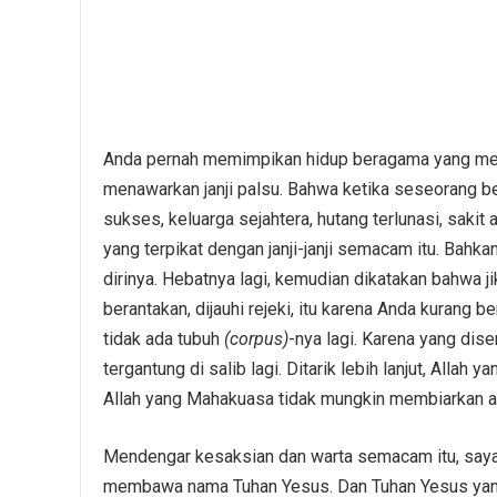
Anda pernah memimpikan hidup beragama yang menj
menawarkan janji palsu. Bahwa ketika seseorang be
sukses, keluarga sejahtera, hutang terlunasi, sakit
yang terpikat dengan janji-janji semacam itu. Bahk
dirinya. Hebatnya lagi, kemudian dikatakan bahwa j
berantakan, dijauhi rejeki, itu karena Anda kurang
tidak ada tubuh
(corpus)
-nya lagi. Karena yang dis
tergantung di salib lagi. Ditarik lebih lanjut, All
Allah yang Mahakuasa tidak mungkin membiarkan an
Mendengar kesaksian dan warta semacam itu, saya
membawa nama Tuhan Yesus. Dan Tuhan Yesus yang d