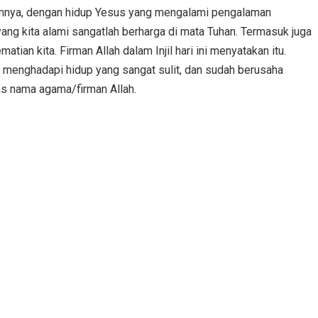
umumnya, dengan hidup Yesus yang mengalami pengalaman
ng kita alami sangatlah berharga di mata Tuhan. Termasuk juga
atian kita. Firman Allah dalam Injil hari ini menyatakan itu.
a menghadapi hidup yang sangat sulit, dan sudah berusaha
as nama agama/firman Allah.