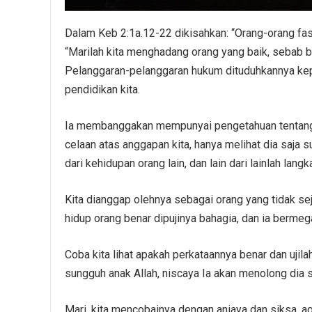
Dalam Keb 2:1a.12-22 dikisahkan: “Orang-orang fasi
“Marilah kita menghadang orang yang baik, sebab b
Pelanggaran-pelanggaran hukum dituduhkannya kep
pendidikan kita.
Ia membanggakan mempunyai pengetahuan tentang Al
celaan atas anggapan kita, hanya melihat dia saja 
dari kehidupan orang lain, dan lain dari lainlah langk
Kita dianggap olehnya sebagai orang yang tidak sejat
hidup orang benar dipujinya bahagia, dan ia berme
Coba kita lihat apakah perkataannya benar dan ujilah
sungguh anak Allah, niscaya Ia akan menolong dia 
Mari, kita mencobainya dengan aniaya dan siksa, a