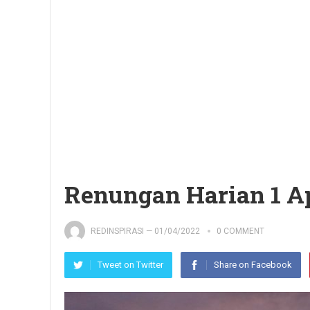
Renungan Harian 1 Ap
REDINSPIRASI
—
01/04/2022
0 COMMENT
Tweet on Twitter
Share on Facebook