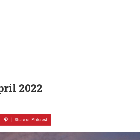
ril 2022
Share on Pinterest