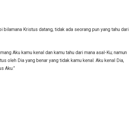
api bilamana Kristus datang, tidak ada seorang pun yang tahu dari
Memang Aku kamu kenal dan kamu tahu dari mana asal-Ku; namun
us oleh Dia yang benar yang tidak kamu kenal. Aku kenal Dia,
us Aku.”