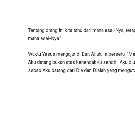
Tentang orang ini kita tahu dari mana asal-Nya, tet
mana asal-Nya.”
Waktu Yesus mengajar di Bait Allah, Ia berseru: “
Aku datang bukan atas kehendakKu sendiri. Aku diut
sebab Aku datang dari Dia dan Dialah yang mengut