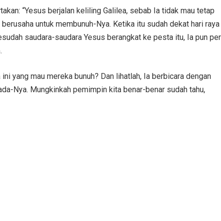
akan: “Yesus berjalan keliling Galilea, sebab Ia tidak mau tetap
i berusaha untuk membunuh-Nya. Ketika itu sudah dekat hari raya
sesudah saudara-saudara Yesus berangkat ke pesta itu, Ia pun per
.
ini yang mau mereka bunuh? Dan lihatlah, Ia berbicara dengan
ada-Nya. Mungkinkah pemimpin kita benar-benar sudah tahu,