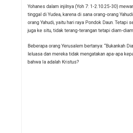
Yohanes dalam injilnya (Yoh 7: 1-2.10.25-30) mewart
tinggal di Yudea, karena di sana orang-orang Yahud
orang Yahudi, yaitu hari raya Pondok Daun. Tetapi 
juga ke situ, tidak terang-terangan tetapi diam-diam
Beberapa orang Yerusalem bertanya: “Bukankah Dia 
leluasa dan mereka tidak mengatakan apa-apa kep
bahwa Ia adalah Kristus?