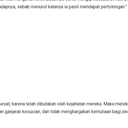
adapnya, sebab menurut katanya ia pasti mendapat pertolongan.”
esat, karena telah dibutakan oleh kejahatan mereka. Maka mere
akan ganjaran kesucian, dan tidak menghargakan kemuliaan bagi jiw