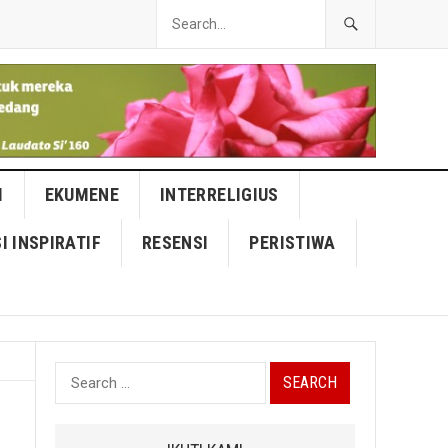
I
EKUMENE
INTERRELIGIUS
I INSPIRATIF
RESENSI
PERISTIWA
Search
for: