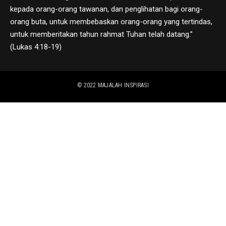
kepada orang-orang tawanan, dan penglihatan bagi orang-
orang buta, untuk membebaskan orang-orang yang tertindas,
untuk memberitakan tahun rahmat Tuhan telah datang.”
(Lukas 4:18-19)
© 2022
MAJALAH INSPIRASI