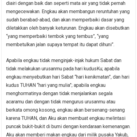
diairi dengan baik dan seperti mata air yang tidak pernah
mengecewakan. Engkau akan membangun reruntuhan yang
sudah berabad-abad, dan akan memperbaiki dasar yang
diletakkan oleh banyak keturunan. Engkau akan disebutkan
“yang memperbaiki tembok yang tembus”, “yang
membetulkan jalan supaya tempat itu dapat dihuni”.
Apabila engkau tidak menginjak-injak hukum Sabat dan
tidak melakukan urusanmu pada hari kudusKu; apabila
engkau menyebutkan hari Sabat “hari kenikmatan”, dan hari
kudus TUHAN “hari yang mulia”; apabila engkau
menghormatinya dengan tidak menjalankan segala
acaramu dan dengan tidak mengurus urusanmu atau
berkata omong kosong, engkau akan bersenang-senang
karena TUHAN, dan Aku akan membuat engkau melintasi
puncak bukit-bukit di bumi dengan kendaraan kemenangan.
Aku akan memberi makan engkau dari milik pusaka Yakub,