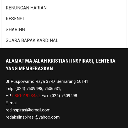
RENUNGAN HARIAN
RESENSI
SHARING
SUARA BAPAK KARDINAL
ALAMAT MAJALAH KRISTIANI INSPIRASI, LENTERA
YANG MEMBEBASKAN
Jl. Puspowarno Raya 37-D, Semarang 50141
Telp: (024) 7609498, 7606931,
HP
085101923459
, Fax: (024) 7609498
E-mail:
redinspirasi@gmail.com
redaksiinspirasi@yahoo.com