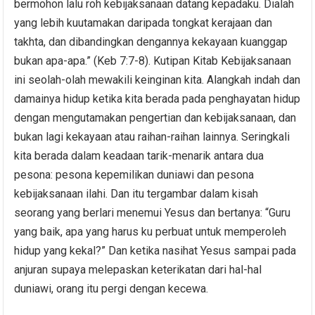
bermohon lalu roh kebijaksanaan datang kepadaku. Dialah
yang lebih kuutamakan daripada tongkat kerajaan dan
takhta, dan dibandingkan dengannya kekayaan kuanggap
bukan apa-apa.” (Keb 7:7-8). Kutipan Kitab Kebijaksanaan
ini seolah-olah mewakili keinginan kita. Alangkah indah dan
damainya hidup ketika kita berada pada penghayatan hidup
dengan mengutamakan pengertian dan kebijaksanaan, dan
bukan lagi kekayaan atau raihan-raihan lainnya. Seringkali
kita berada dalam keadaan tarik-menarik antara dua
pesona: pesona kepemilikan duniawi dan pesona
kebijaksanaan ilahi. Dan itu tergambar dalam kisah
seorang yang berlari menemui Yesus dan bertanya: “Guru
yang baik, apa yang harus ku perbuat untuk memperoleh
hidup yang kekal?” Dan ketika nasihat Yesus sampai pada
anjuran supaya melepaskan keterikatan dari hal-hal
duniawi, orang itu pergi dengan kecewa.