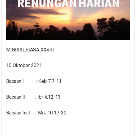
MINGGU BIASA XXVIII
10 Oktober 2021
Bacaan I : Keb 7:7-11
Bacaan II : Ibr 4:12-13
Bacaan Injil : Mrk 10:17-30