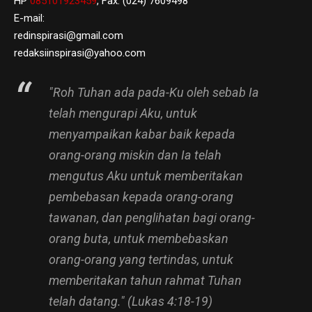
HP
085101923459
, Fax: (024) 7609498
E-mail:
redinspirasi@gmail.com
redaksiinspirasi@yahoo.com
"Roh Tuhan ada pada-Ku oleh sebab Ia
telah mengurapi Aku, untuk
menyampaikan kabar baik kepada
orang-orang miskin dan Ia telah
mengutus Aku untuk memberitakan
pembebasan kepada orang-orang
tawanan, dan penglihatan bagi orang-
orang buta, untuk membebaskan
orang-orang yang tertindas, untuk
memberitakan tahun rahmat Tuhan
telah datang." (Lukas 4:18-19)