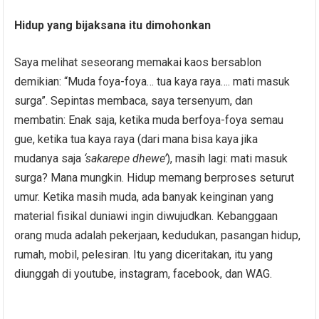
Hidup yang bijaksana itu dimohonkan
Saya melihat seseorang memakai kaos bersablon
demikian: “Muda foya-foya… tua kaya raya…. mati masuk
surga”. Sepintas membaca, saya tersenyum, dan
membatin: Enak saja, ketika muda berfoya-foya semau
gue, ketika tua kaya raya (dari mana bisa kaya jika
mudanya saja
‘sakarepe dhewe’
), masih lagi: mati masuk
surga? Mana mungkin. Hidup memang berproses seturut
umur. Ketika masih muda, ada banyak keinginan yang
material fisikal duniawi ingin diwujudkan. Kebanggaan
orang muda adalah pekerjaan, kedudukan, pasangan hidup,
rumah, mobil, pelesiran. Itu yang diceritakan, itu yang
diunggah di youtube, instagram, facebook, dan WAG.