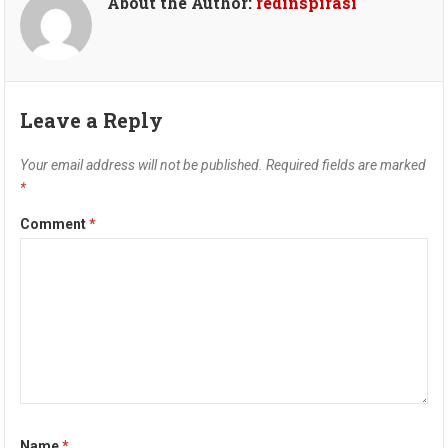
About the Author:
redinspirasi
Leave a Reply
Your email address will not be published.
Required fields are marked
*
Comment
*
Name
*