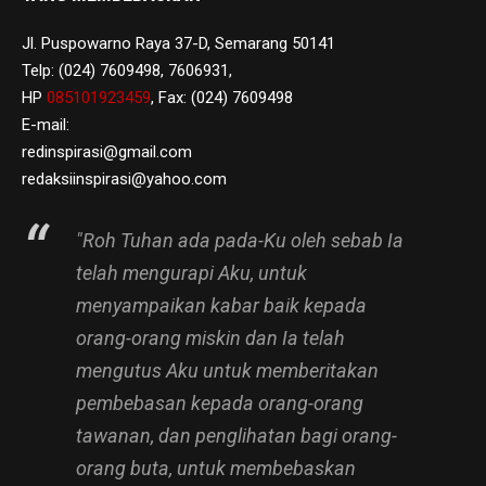
Jl. Puspowarno Raya 37-D, Semarang 50141
Telp: (024) 7609498, 7606931,
HP
085101923459
, Fax: (024) 7609498
E-mail:
redinspirasi@gmail.com
redaksiinspirasi@yahoo.com
"Roh Tuhan ada pada-Ku oleh sebab Ia
telah mengurapi Aku, untuk
menyampaikan kabar baik kepada
orang-orang miskin dan Ia telah
mengutus Aku untuk memberitakan
pembebasan kepada orang-orang
tawanan, dan penglihatan bagi orang-
orang buta, untuk membebaskan