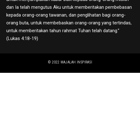
dan Ia telah mengutus Aku untuk memberitakan pembebasan
kepada orang-orang tawanan, dan penglihatan bagi orang-
orang buta, untuk membebaskan orang-orang yang tertindas,
untuk memberitakan tahun rahmat Tuhan telah datang.”
(Lukas 4:18-19)
© 2022
MAJALAH INSPIRASI