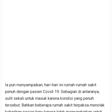
Ia pun menyampaikan, hari-hari ini rumah-rumah sakit
penuh dengan pasien Covid-19. Sebagian di antaranya,
sulit sekali untuk masuk karena kondisi yang penuh
tersebut. Bahkan beberapa rumah sakit terpaksa menolak
kehadiran pasien baru karena tidak memungkinkan untuk