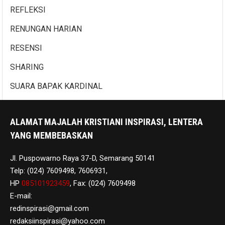
REFLEKSI
RENUNGAN HARIAN
RESENSI
SHARING
SUARA BAPAK KARDINAL
ALAMAT MAJALAH KRISTIANI INSPIRASI, LENTERA
YANG MEMBEBASKAN
Jl. Puspowarno Raya 37-D, Semarang 50141
Telp: (024) 7609498, 7606931,
HP
085101923459
, Fax: (024) 7609498
E-mail:
redinspirasi@gmail.com
redaksiinspirasi@yahoo.com