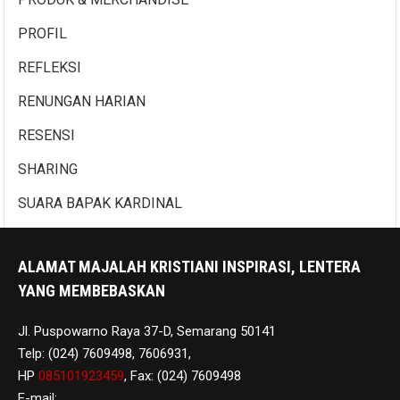
PROFIL
REFLEKSI
RENUNGAN HARIAN
RESENSI
SHARING
SUARA BAPAK KARDINAL
ALAMAT MAJALAH KRISTIANI INSPIRASI, LENTERA
YANG MEMBEBASKAN
Jl. Puspowarno Raya 37-D, Semarang 50141
Telp: (024) 7609498, 7606931,
HP
085101923459
, Fax: (024) 7609498
E-mail: