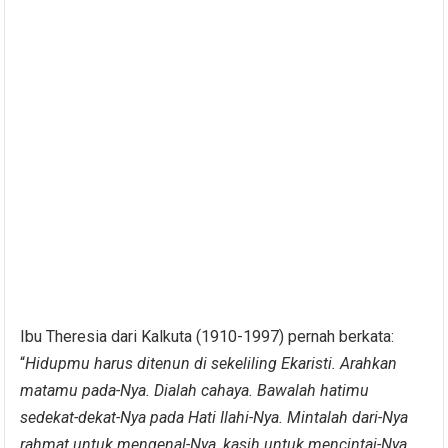
Ibu Theresia dari Kalkuta (1910-1997) pernah berkata:
“
Hidupmu harus ditenun di sekeliling Ekaristi. Arahkan
matamu pada-Nya. Dialah cahaya. Bawalah hatimu
sedekat-dekat-Nya pada Hati Ilahi-Nya. Mintalah dari-Nya
rahmat untuk mengenal-Nya, kasih untuk mencintai-Nya,