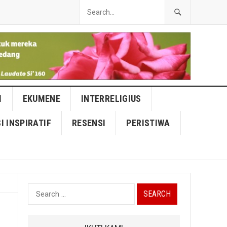
I
EKUMENE
INTERRELIGIUS
I INSPIRATIF
RESENSI
PERISTIWA
Search
for: