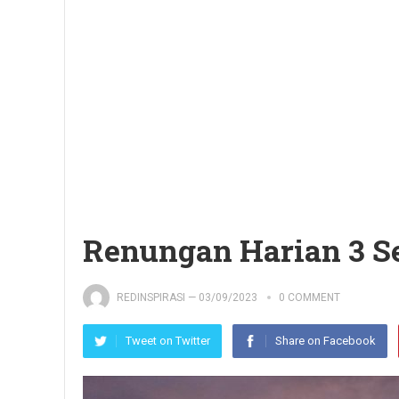
Renungan Harian 3 S
REDINSPIRASI
—
03/09/2023
0 COMMENT
Tweet on Twitter
Share on Facebook