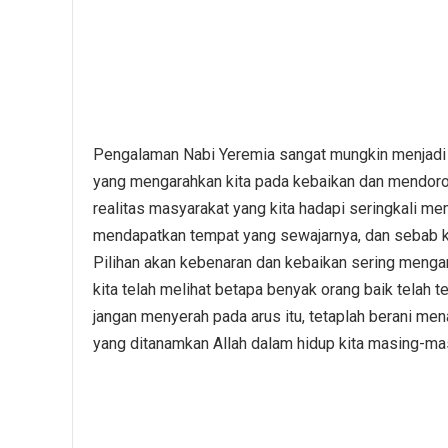
Pengalaman Nabi Yeremia sangat mungkin menjadi 
yang mengarahkan kita pada kebaikan dan mendoro
realitas masyarakat yang kita hadapi seringkali mem
mendapatkan tempat yang sewajarnya, dan sebab keb
Pilihan akan kebenaran dan kebaikan sering mengan
kita telah melihat betapa benyak orang baik telah 
jangan menyerah pada arus itu, tetaplah berani men
yang ditanamkan Allah dalam hidup kita masing-ma