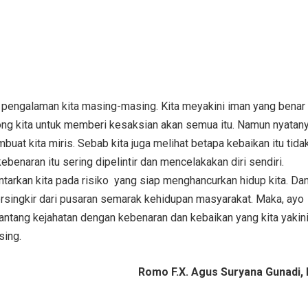
pengalaman kita masing-masing. Kita meyakini iman yang benar
ng kita untuk memberi kesaksian akan semua itu. Namun nyatan
buat kita miris. Sebab kita juga melihat betapa kebaikan itu tida
enaran itu sering dipelintir dan mencelakakan diri sendiri.
tarkan kita pada risiko yang siap menghancurkan hidup kita. Da
tersingkir dari pusaran semarak kehidupan masyarakat. Maka, ayo
antang kejahatan dengan kebenaran dan kebaikan yang kita yakini
sing.
Romo F.X. Agus Suryana Gunadi, 