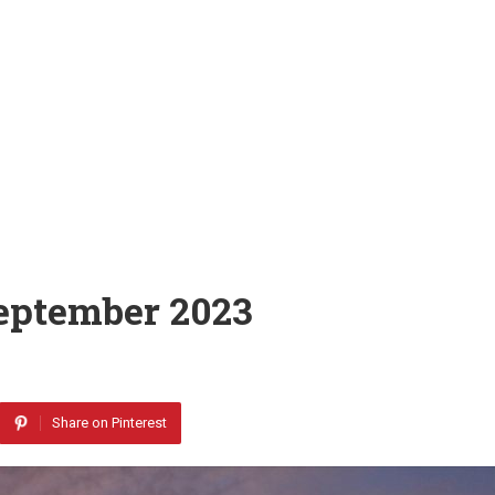
eptember 2023
Share on Pinterest