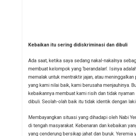
Kebaikan itu sering didiskriminasi dan dibuli
Ada saat, ketika saya sedang nakal-nakalnya sebag
membuat kelompok yang ‘berandalan’. Isinya adalah 
memalak untuk mentraktir jajan, atau meninggalkan
yang kami nilai baik, kami berusaha menjauhinya. 
kebaikannya membuat kami risih dan tidak nyaman
dibuli. Seolah-olah baik itu tidak identik dengan lak
Membayangkan situasi yang dihadapi oleh Nabi Yere
di tengah masyarakat. Kebenaran dan kebaikan ya
yang cenderung bersikap jahat dan buruk. Yeremi