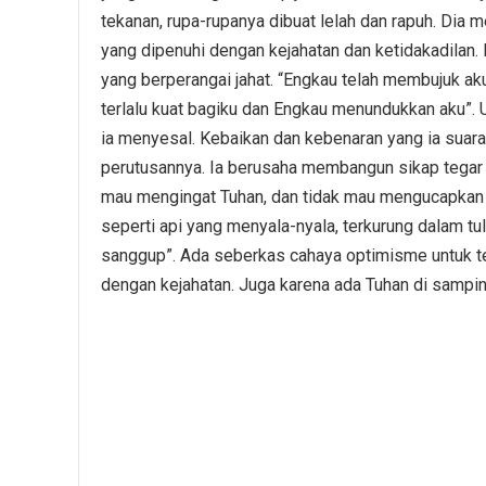
tekanan, rupa-rupanya dibuat lelah dan rapuh. Dia 
yang dipenuhi dengan kejahatan dan ketidakadila
yang berperangai jahat. “Engkau telah membujuk aku
terlalu kuat bagiku dan Engkau menundukkan aku”. 
ia menyesal. Kebaikan dan kebenaran yang ia suar
perutusannya. Ia berusaha membangun sikap tegar de
mau mengingat Tuhan, dan tidak mau mengucapkan f
seperti api yang menyala-nyala, terkurung dalam tul
sanggup”. Ada seberkas cahaya optimisme untuk teta
dengan kejahatan. Juga karena ada Tuhan di sampi