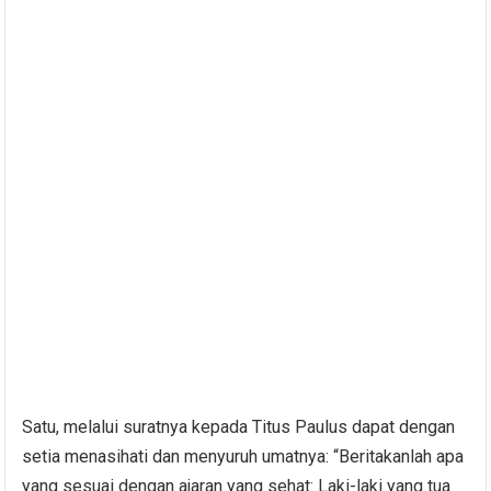
Satu, melalui suratnya kepada Titus Paulus dapat dengan
setia menasihati dan menyuruh umatnya: “Beritakanlah apa
yang sesuai dengan ajaran yang sehat: Laki-laki yang tua