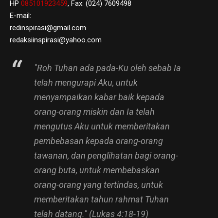
HP
085101923459
, Fax: (024) 7609498
E-mail:
redinspirasi@gmail.com
redaksiinspirasi@yahoo.com
"Roh Tuhan ada pada-Ku oleh sebab Ia
telah mengurapi Aku, untuk
menyampaikan kabar baik kepada
orang-orang miskin dan Ia telah
mengutus Aku untuk memberitakan
pembebasan kepada orang-orang
tawanan, dan penglihatan bagi orang-
orang buta, untuk membebaskan
orang-orang yang tertindas, untuk
memberitakan tahun rahmat Tuhan
telah datang." (Lukas 4:18-19)