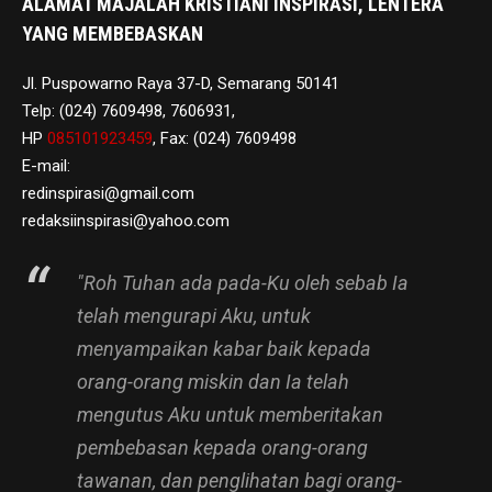
ALAMAT MAJALAH KRISTIANI INSPIRASI, LENTERA
YANG MEMBEBASKAN
Jl. Puspowarno Raya 37-D, Semarang 50141
Telp: (024) 7609498, 7606931,
HP
085101923459
, Fax: (024) 7609498
E-mail:
redinspirasi@gmail.com
redaksiinspirasi@yahoo.com
"Roh Tuhan ada pada-Ku oleh sebab Ia
telah mengurapi Aku, untuk
menyampaikan kabar baik kepada
orang-orang miskin dan Ia telah
mengutus Aku untuk memberitakan
pembebasan kepada orang-orang
tawanan, dan penglihatan bagi orang-