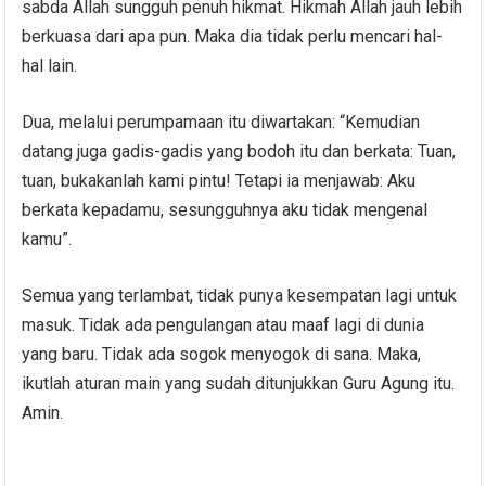
sabda Allah sungguh penuh hikmat. Hikmah Allah jauh lebih
berkuasa dari apa pun. Maka dia tidak perlu mencari hal-
hal lain.
Dua, melalui perumpamaan itu diwartakan: “Kemudian
datang juga gadis-gadis yang bodoh itu dan berkata: Tuan,
tuan, bukakanlah kami pintu! Tetapi ia menjawab: Aku
berkata kepadamu, sesungguhnya aku tidak mengenal
kamu”.
Semua yang terlambat, tidak punya kesempatan lagi untuk
masuk. Tidak ada pengulangan atau maaf lagi di dunia
yang baru. Tidak ada sogok menyogok di sana. Maka,
ikutlah aturan main yang sudah ditunjukkan Guru Agung itu.
Amin.