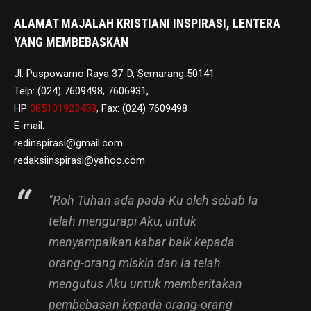
ALAMAT MAJALAH KRISTIANI INSPIRASI, LENTERA
YANG MEMBEBASKAN
Jl. Puspowarno Raya 37-D, Semarang 50141
Telp: (024) 7609498, 7606931,
HP
085101923459
, Fax: (024) 7609498
E-mail:
redinspirasi@gmail.com
redaksiinspirasi@yahoo.com
"Roh Tuhan ada pada-Ku oleh sebab Ia
telah mengurapi Aku, untuk
menyampaikan kabar baik kepada
orang-orang miskin dan Ia telah
mengutus Aku untuk memberitakan
pembebasan kepada orang-orang