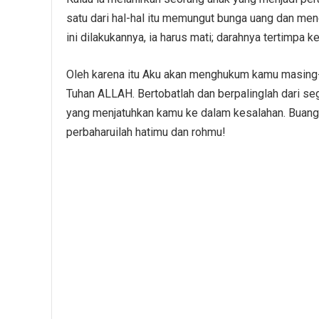
satu dari hal-hal itu memungut bunga uang dan meng
ini dilakukannya, ia harus mati; darahnya tertimpa k
Oleh karena itu Aku akan menghukum kamu masing-m
Tuhan ALLAH. Bertobatlah dan berpalinglah dari se
yang menjatuhkan kamu ke dalam kesalahan. Buang
perbaharuilah hatimu dan rohmu!