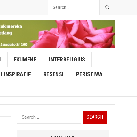
I
EKUMENE
INTERRELIGIUS
I INSPIRATIF
RESENSI
PERISTIWA
Search
for: