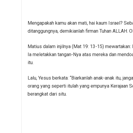
Mengapakah kamu akan mati, hai kaum Israel? Seb
ditanggungnya, demikianlah firman Tuhan ALLAH. Ol
Matius dalam injilnya (Mat 19: 13-15) mewartakan:
Ia meletakkan tangan-Nya atas mereka dan mendoa
itu.
Lalu, Yesus berkata: “Biarkanlah anak-anak itu, j
orang yang seperti itulah yang empunya Kerajaan S
berangkat dari situ.