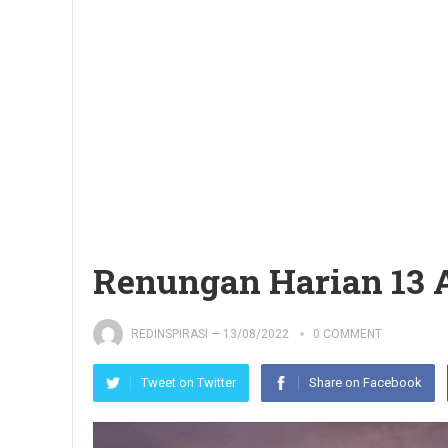
Renungan Harian 13 
REDINSPIRASI
—
13/08/2022
0 COMMENT
Tweet on Twitter
Share on Facebook