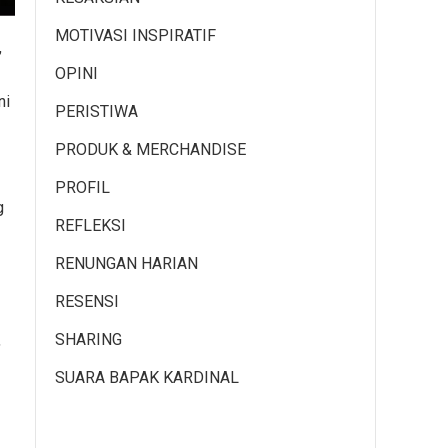
MOTIVASI INSPIRATIF
,
OPINI
ni
PERISTIWA
PRODUK & MERCHANDISE
PROFIL
g
REFLEKSI
RENUNGAN HARIAN
RESENSI
SHARING
,
SUARA BAPAK KARDINAL