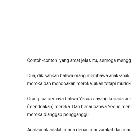
Contoh-contoh yang amat jelas itu, semoga menggu
Dua, dikisahkan bahwa orang membawa anak-anak k
mereka dan mendoakan mereka; akan tetapi murid-
Orang tua percaya bahwa Yesus sayang kepada an
(mendoakan) mereka. Dan benar bahwa Yesus mene
mereka dianggap pengganggu.
Anak-anak adalah masa depan masyarakat dan masa 