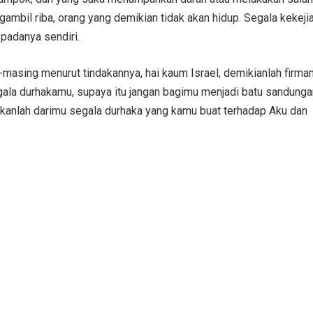
ambil riba, orang yang demikian tidak akan hidup. Segala kekeji
epadanya sendiri.
asing menurut tindakannya, hai kaum Israel, demikianlah firma
gala durhakamu, supaya itu jangan bagimu menjadi batu sandunga
kanlah darimu segala durhaka yang kamu buat terhadap Aku dan