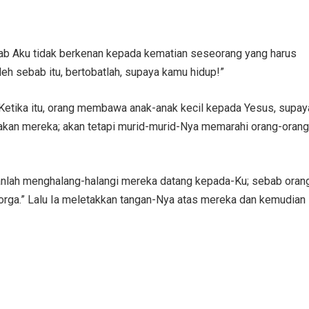
ab Aku tidak berkenan kepada kematian seseorang yang harus
eh sebab itu, bertobatlah, supaya kamu hidup!”
 Ketika itu, orang membawa anak-anak kecil kepada Yesus, supay
kan mereka; akan tetapi murid-murid-Nya memarahi orang-orang
anganlah menghalang-halangi mereka datang kepada-Ku; sebab oran
orga.” Lalu Ia meletakkan tangan-Nya atas mereka dan kemudian 