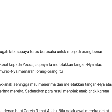
gah kita supaya terus berusaha untuk menjadi orang benar.
ecil kepada Yesus, supaya Ia meletakkan tangan-Nya atas
murid-Nya memarahi orang-orang itu.
ak-anak sehingga mau menerima dan meletakkan tangan-Nya ata
rima mereka. Sedangkan para rasul menolak anak-anak karena
depan bagi Gereja (Umat Allah). Bila sejak awal mereka dekat