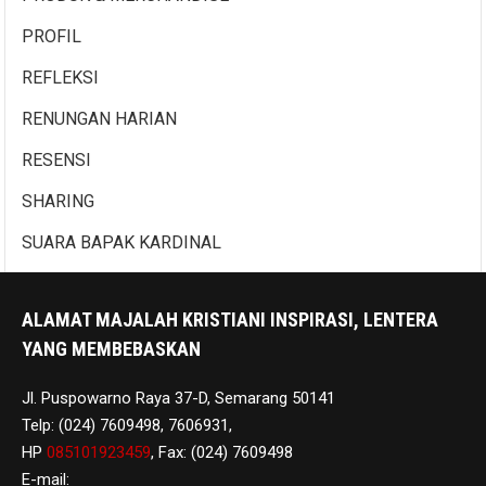
PROFIL
REFLEKSI
RENUNGAN HARIAN
RESENSI
SHARING
SUARA BAPAK KARDINAL
ALAMAT MAJALAH KRISTIANI INSPIRASI, LENTERA
YANG MEMBEBASKAN
Jl. Puspowarno Raya 37-D, Semarang 50141
Telp: (024) 7609498, 7606931,
HP
085101923459
, Fax: (024) 7609498
E-mail: