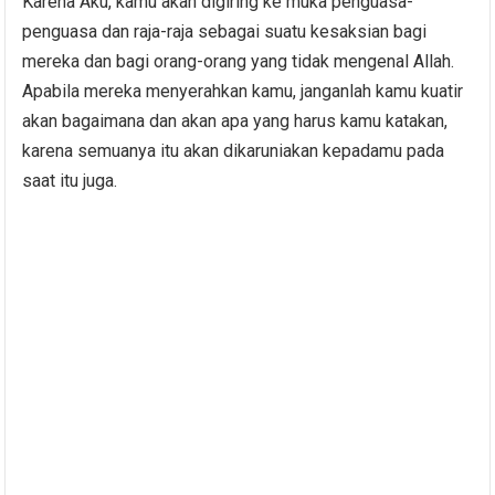
Karena Aku, kamu akan digiring ke muka penguasa-
penguasa dan raja-raja sebagai suatu kesaksian bagi
mereka dan bagi orang-orang yang tidak mengenal Allah.
Apabila mereka menyerahkan kamu, janganlah kamu kuatir
akan bagaimana dan akan apa yang harus kamu katakan,
karena semuanya itu akan dikaruniakan kepadamu pada
saat itu juga.