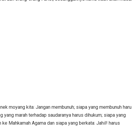
enek moyang kita: Jangan membunuh; siapa yang membunuh haru
ng yang marah terhadap saudaranya harus dihukum; siapa yang
an ke Mahkamah Agama dan siapa yang berkata: Jahil! harus