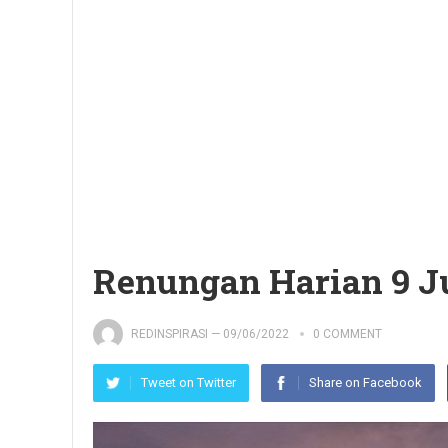
Renungan Harian 9 J
REDINSPIRASI
—
09/06/2022
0 COMMENT
Tweet on Twitter
Share on Facebook