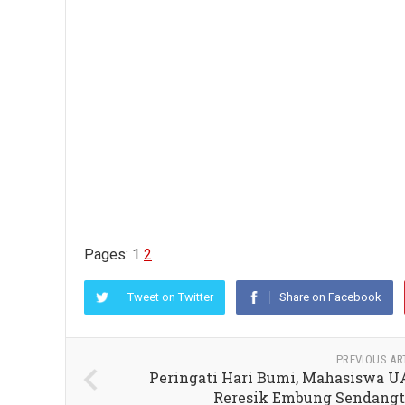
Pages:
1
2
Tweet on Twitter
Share on Facebook
PREVIOUS AR
Peringati Hari Bumi, Mahasiswa 
Reresik Embung Sendangt