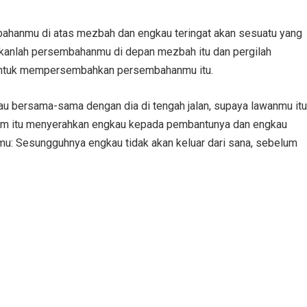
ahanmu di atas mezbah dan engkau teringat akan sesuatu yang
lkanlah persembahanmu di depan mezbah itu dan pergilah
 untuk mempersembahkan persembahanmu itu.
 bersama-sama dengan dia di tengah jalan, supaya lawanmu itu
im itu menyerahkan engkau kepada pembantunya dan engkau
mu: Sesungguhnya engkau tidak akan keluar dari sana, sebelum