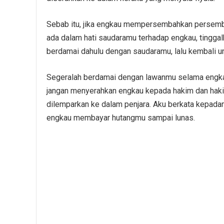
Sebab itu, jika engkau mempersembahkan persemb
ada dalam hati saudaramu terhadap engkau, tingga
berdamai dahulu dengan saudaramu, lalu kembali
Segeralah berdamai dengan lawanmu selama engkau
jangan menyerahkan engkau kepada hakim dan hak
dilemparkan ke dalam penjara. Aku berkata kepada
engkau membayar hutangmu sampai lunas.