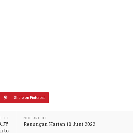
Share on Pinterest
TICLE
NEXT ARTICLE
UAJY
Renungan Harian 10 Juni 2022
irto