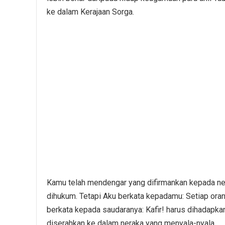
ke dalam Kerajaan Sorga.
Kamu telah mendengar yang difirmankan kepada n
dihukum. Tetapi Aku berkata kepadamu: Setiap ora
berkata kepada saudaranya: Kafir! harus dihadapk
diserahkan ke dalam neraka yang menyala-nyala.