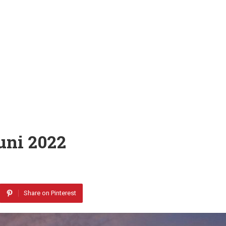
uni 2022
Share on Pinterest