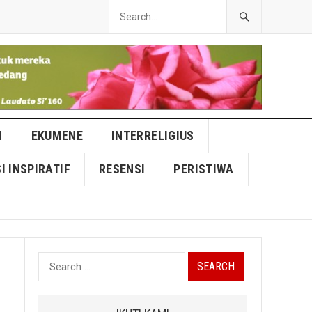
I
EKUMENE
INTERRELIGIUS
I INSPIRATIF
RESENSI
PERISTIWA
Search
for: