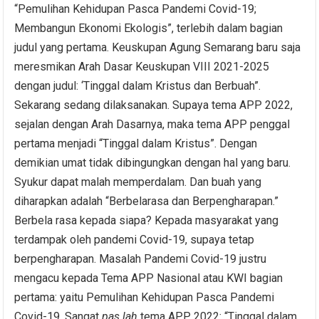
“Pemulihan Kehidupan Pasca Pandemi Covid-19;
Membangun Ekonomi Ekologis”, terlebih dalam bagian
judul yang pertama. Keuskupan Agung Semarang baru saja
meresmikan Arah Dasar Keuskupan VIII 2021-2025
dengan judul: ‘Tinggal dalam Kristus dan Berbuah”.
Sekarang sedang dilaksanakan. Supaya tema APP 2022,
sejalan dengan Arah Dasarnya, maka tema APP penggal
pertama menjadi “Tinggal dalam Kristus”. Dengan
demikian umat tidak dibingungkan dengan hal yang baru.
Syukur dapat malah memperdalam. Dan buah yang
diharapkan adalah “Berbelarasa dan Berpengharapan.”
Berbela rasa kepada siapa? Kepada masyarakat yang
terdampak oleh pandemi Covid-19, supaya tetap
berpengharapan. Masalah Pandemi Covid-19 justru
mengacu kepada Tema APP Nasional atau KWI bagian
pertama: yaitu Pemulihan Kehidupan Pasca Pandemi
Covid-19. Sangat
pas
lah
tema APP 2022: “Tinggal dalam