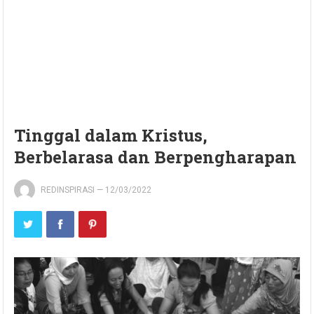
Tinggal dalam Kristus,
Berbelarasa dan Berpengharapan
REDINSPIRASI
—
12/03/2022