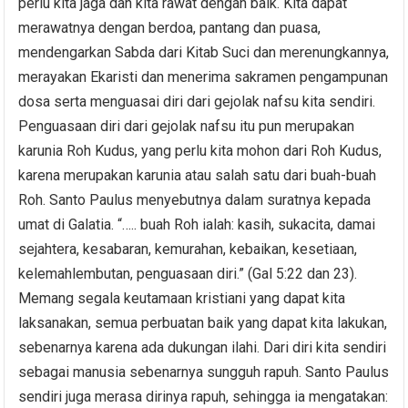
perlu kita jaga dan kita rawat dengan baik. Kita dapat
merawatnya dengan berdoa, pantang dan puasa,
mendengarkan Sabda dari Kitab Suci dan merenungkannya,
merayakan Ekaristi dan menerima sakramen pengampunan
dosa serta menguasai diri dari gejolak nafsu kita sendiri.
Penguasaan diri dari gejolak nafsu itu pun merupakan
karunia Roh Kudus, yang perlu kita mohon dari Roh Kudus,
karena merupakan karunia atau salah satu dari buah-buah
Roh. Santo Paulus menyebutnya dalam suratnya kepada
umat di Galatia. “….. buah Roh ialah: kasih, sukacita, damai
sejahtera, kesabaran, kemurahan, kebaikan, kesetiaan,
kelemahlembutan, penguasaan diri.” (Gal 5:22 dan 23).
Memang segala keutamaan kristiani yang dapat kita
laksanakan, semua perbuatan baik yang dapat kita lakukan,
sebenarnya karena ada dukungan ilahi. Dari diri kita sendiri
sebagai manusia sebenarnya sungguh rapuh. Santo Paulus
sendiri juga merasa dirinya rapuh, sehingga ia mengatakan: