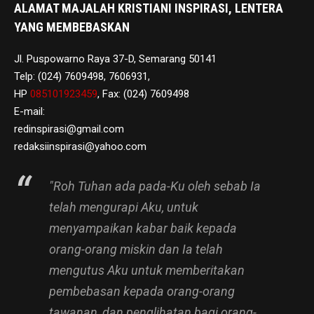
ALAMAT MAJALAH KRISTIANI INSPIRASI, LENTERA
YANG MEMBEBASKAN
Jl. Puspowarno Raya 37-D, Semarang 50141
Telp: (024) 7609498, 7606931,
HP
085101923459
, Fax: (024) 7609498
E-mail:
redinspirasi@gmail.com
redaksiinspirasi@yahoo.com
"Roh Tuhan ada pada-Ku oleh sebab Ia
telah mengurapi Aku, untuk
menyampaikan kabar baik kepada
orang-orang miskin dan Ia telah
mengutus Aku untuk memberitakan
pembebasan kepada orang-orang
tawanan, dan penglihatan bagi orang-