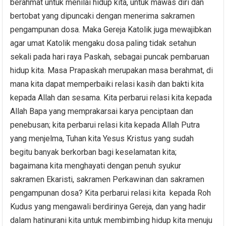
berahmat untuk menilai hidup kita, untuk mawas diri dan
bertobat yang dipuncaki dengan menerima sakramen
pengampunan dosa. Maka Gereja Katolik juga mewajibkan
agar umat Katolik mengaku dosa paling tidak setahun
sekali pada hari raya Paskah, sebagai puncak pembaruan
hidup kita. Masa Prapaskah merupakan masa berahmat, di
mana kita dapat memperbaiki relasi kasih dan bakti kita
kepada Allah dan sesama. Kita perbarui relasi kita kepada
Allah Bapa yang memprakarsai karya penciptaan dan
penebusan; kita perbarui relasi kita kepada Allah Putra
yang menjelma, Tuhan kita Yesus Kristus yang sudah
begitu banyak berkorban bagi keselamatan kita;
bagaimana kita menghayati dengan penuh syukur
sakramen Ekaristi, sakramen Perkawinan dan sakramen
pengampunan dosa? Kita perbarui relasi kita kepada Roh
Kudus yang mengawali berdirinya Gereja, dan yang hadir
dalam hatinurani kita untuk membimbing hidup kita menuju