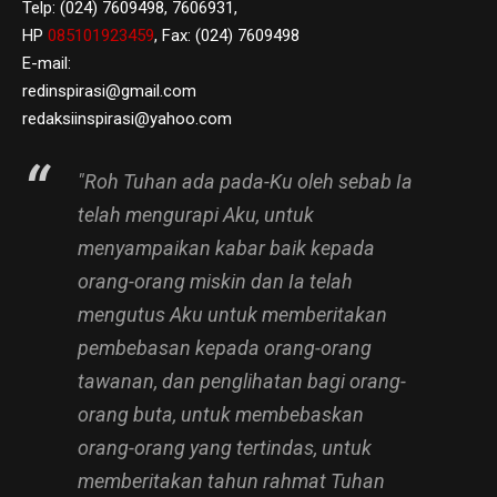
Telp: (024) 7609498, 7606931,
HP
085101923459
, Fax: (024) 7609498
E-mail:
redinspirasi@gmail.com
redaksiinspirasi@yahoo.com
"Roh Tuhan ada pada-Ku oleh sebab Ia
telah mengurapi Aku, untuk
menyampaikan kabar baik kepada
orang-orang miskin dan Ia telah
mengutus Aku untuk memberitakan
pembebasan kepada orang-orang
tawanan, dan penglihatan bagi orang-
orang buta, untuk membebaskan
orang-orang yang tertindas, untuk
memberitakan tahun rahmat Tuhan