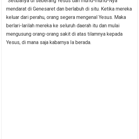
“Setibanya di seberang Yesus dan murid-murid-Nya
mendarat di Genesaret dan berlabuh di situ. Ketika mereka
keluar dari perahu, orang segera mengenal Yesus. Maka
berlari-larilah mereka ke seluruh daerah itu dan mulai
mengusung orang-orang sakit di atas tilamnya kepada
Yesus, di mana saja kabarnya Ia berada.