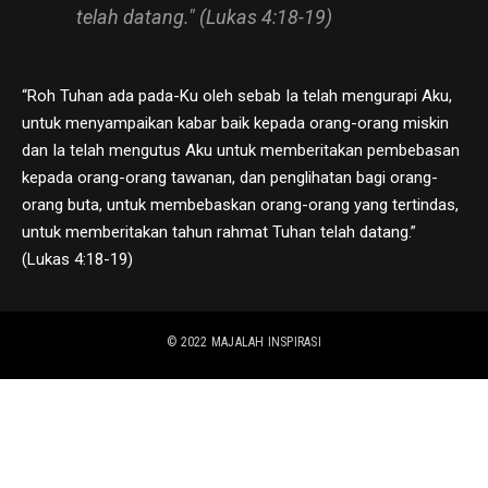
telah datang." (Lukas 4:18-19)
“Roh Tuhan ada pada-Ku oleh sebab Ia telah mengurapi Aku,
untuk menyampaikan kabar baik kepada orang-orang miskin
dan Ia telah mengutus Aku untuk memberitakan pembebasan
kepada orang-orang tawanan, dan penglihatan bagi orang-
orang buta, untuk membebaskan orang-orang yang tertindas,
untuk memberitakan tahun rahmat Tuhan telah datang.”
(Lukas 4:18-19)
© 2022
MAJALAH INSPIRASI