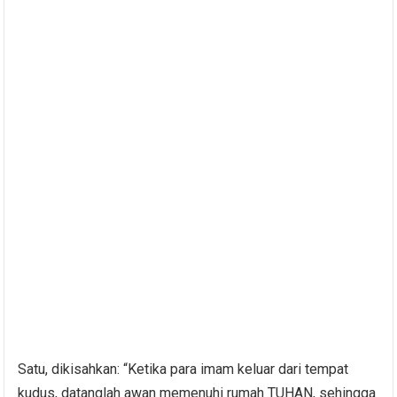
Satu, dikisahkan: “Ketika para imam keluar dari tempat
kudus, datanglah awan memenuhi rumah TUHAN, sehingga