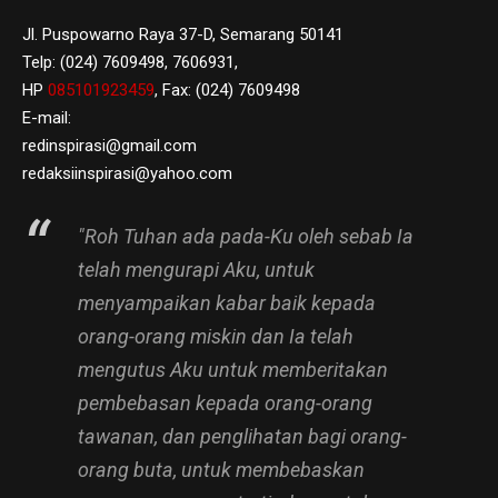
Jl. Puspowarno Raya 37-D, Semarang 50141
Telp: (024) 7609498, 7606931,
HP
085101923459
, Fax: (024) 7609498
E-mail:
redinspirasi@gmail.com
redaksiinspirasi@yahoo.com
"Roh Tuhan ada pada-Ku oleh sebab Ia
telah mengurapi Aku, untuk
menyampaikan kabar baik kepada
orang-orang miskin dan Ia telah
mengutus Aku untuk memberitakan
pembebasan kepada orang-orang
tawanan, dan penglihatan bagi orang-
orang buta, untuk membebaskan