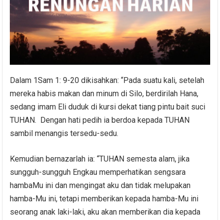
Dalam 1Sam 1: 9-20 dikisahkan: “Pada suatu kali, setelah
mereka habis makan dan minum di Silo, berdirilah Hana,
sedang imam Eli duduk di kursi dekat tiang pintu bait suci
TUHAN. Dengan hati pedih ia berdoa kepada TUHAN
sambil menangis tersedu-sedu.
Kemudian bernazarlah ia: “TUHAN semesta alam, jika
sungguh-sungguh Engkau memperhatikan sengsara
hambaMu ini dan mengingat aku dan tidak melupakan
hamba-Mu ini, tetapi memberikan kepada hamba-Mu ini
seorang anak laki-laki, aku akan memberikan dia kepada