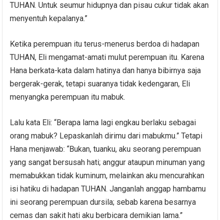
TUHAN. Untuk seumur hidupnya dan pisau cukur tidak akan
menyentuh kepalanya.”
Ketika perempuan itu terus-menerus berdoa di hadapan
TUHAN, Eli mengamat-amati mulut perempuan itu. Karena
Hana berkata-kata dalam hatinya dan hanya bibirnya saja
bergerak-gerak, tetapi suaranya tidak kedengaran, Eli
menyangka perempuan itu mabuk.
Lalu kata Eli: “Berapa lama lagi engkau berlaku sebagai
orang mabuk? Lepaskanlah dirimu dari mabukmu.” Tetapi
Hana menjawab: “Bukan, tuanku, aku seorang perempuan
yang sangat bersusah hati; anggur ataupun minuman yang
memabukkan tidak kuminum, melainkan aku mencurahkan
isi hatiku di hadapan TUHAN. Janganlah anggap hambamu
ini seorang perempuan dursila; sebab karena besarnya
cemas dan sakit hati aku berbicara demikian lama.”