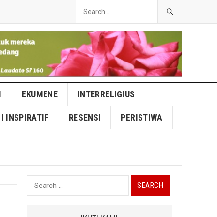
I
EKUMENE
INTERRELIGIUS
I INSPIRATIF
RESENSI
PERISTIWA
Search
for: