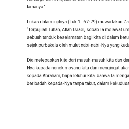
lamanya.”
Lukas dalam injilnya (Luk 1 : 67-79) mewartakan Za
“Terpujilah Tuhan, Allah Israel, sebab Ia melawa
sebuah tanduk keselamatan bagi kita di dalam ketu
sejak purbakala oleh mulut nabi-nabi-Nya yang kud
Dia melepaskan kita dari musuh-musuh kita dan da
Nya kepada nenek moyang kita dan mengingat akan
kepada Abraham, bapa leluhur kita, bahwa Ia mengaru
beribadah kepada-Nya tanpa takut, dalam kekudusa