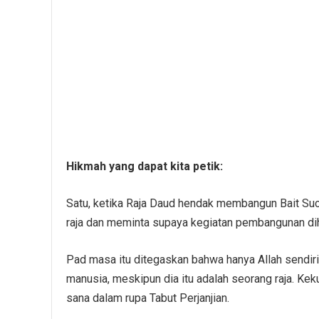
Hikmah yang dapat kita petik:
Satu, ketika Raja Daud hendak membangun Bait Su
raja dan meminta supaya kegiatan pembangunan dih
Pad masa itu ditegaskan bahwa hanya Allah sendir
manusia, meskipun dia itu adalah seorang raja. Kekud
sana dalam rupa Tabut Perjanjian.