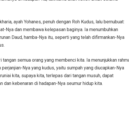
kharia, ayah Yohanes, penuh dengan Roh Kudus, lalu bernubuat:
t umat-Nya dan membawa kelepasan baginya. Ia menumbuhkan
runan Daud, hamba-Nya itu, seperti yang telah difirmankan-Nya
us.
ri tangan semua orang yang membenci kita. Ia menunjukkan rahm
 perjanjian-Nya yang kudus, yaitu sumpah yang diucapkan-Nya
niai kita, supaya kita, terlepas dari tangan musuh, dapat
n dan kebenaran di hadapan-Nya seumur hidup kita.