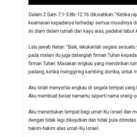
Dalam 2 Sam 7:1-5.8b-12.16 dikisahkan: “Ketika ra
keamanan kepadanya terhadap semua musuhnya di sek
ini diam dalam rumah dari kayu aras, padahal tabut 
Lalu jawab Natan: “Baik, lakukanlah segala sesuatu
pada malam itu juga datanglah firman Tuhan kepada
firman Tuhan: Masakan engkau yang mendirikan ru
padang, ketika menggiring kambing domba, untuk me
Aku telah menyertai engkau di segala tempat yang
Aku membuat besar namamu seperti nama orang-or
Aku menentukan tempat bagi umat-Ku Israel dan me
dengan tidak lagi dikejutkan dan tidak pula ditinda
hakim-hakim atas umat-Ku Israel.