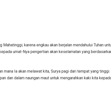
ng Mahatinggi; karena engkau akan berjalan mendahului Tuhan unt
kepada umat-Nya pengertian akan keselamatan yang berdasarka
an mana Ia akan melawat kita, Surya pagi dari tempat yang tinggi.
pan dan dalam naungan maut untuk mengarahkan kaki kita kepad