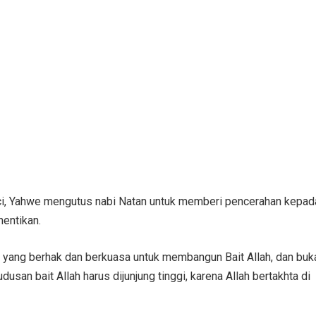
ci, Yahwe mengutus nabi Natan untuk memberi pencerahan kepad
entikan.
i yang berhak dan berkuasa untuk membangun Bait Allah, dan buk
usan bait Allah harus dijunjung tinggi, karena Allah bertakhta di