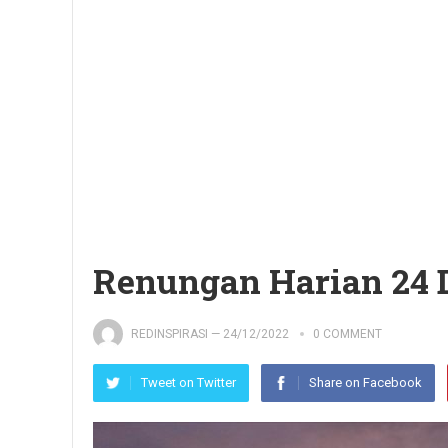
Renungan Harian 24 
REDINSPIRASI
—
24/12/2022
0 COMMENT
Tweet on Twitter
Share on Facebook