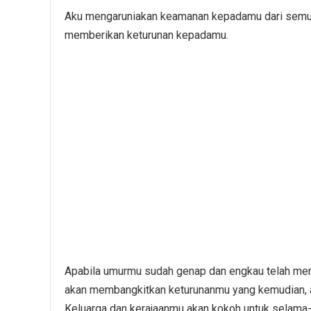
Aku mengaruniakan keamanan kepadamu dari semua
memberikan keturunan kepadamu.
Apabila umurmu sudah genap dan engkau telah m
akan membangkitkan keturunanmu yang kemudian, 
Keluarga dan kerajaanmu akan kokoh untuk selama