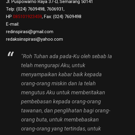
Jl. Puspowarno Raya 37-D, Semarang 50141
Telp: (024) 7609498, 7606931,
HP
085101923459
, Fax: (024) 7609498
E-mail:
redinspirasi@gmail.com
redaksiinspirasi@yahoo.com
"Roh Tuhan ada pada-Ku oleh sebab Ia
telah mengurapi Aku, untuk
menyampaikan kabar baik kepada
orang-orang miskin dan Ia telah
mengutus Aku untuk memberitakan
pembebasan kepada orang-orang
tawanan, dan penglihatan bagi orang-
orang buta, untuk membebaskan
orang-orang yang tertindas, untuk