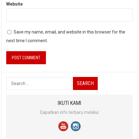
Website
Save my name, email, and website in this browser for the
next time I comment.
Search
for:
IKUTI KAMI
Dapatkan info terbaru melalui: