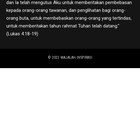
dan Ia telah mengutus Aku untuk memberitakan pembebasan
kepada orang-orang tawanan, dan penglihatan bagi orang-
orang buta, untuk membebaskan orang-orang yang tertindas,
untuk memberitakan tahun rahmat Tuhan telah datang.”
(Lukas 4:18-19)
© 2022
MAJALAH INSPIRASI