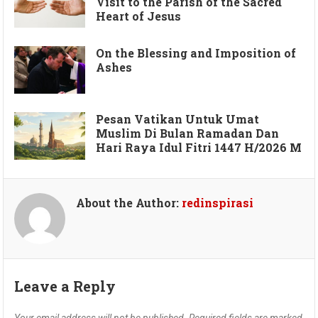
Visit to the Parish of the Sacred
Heart of Jesus
On the Blessing and Imposition of
Ashes
Pesan Vatikan Untuk Umat
Muslim Di Bulan Ramadan Dan
Hari Raya Idul Fitri 1447 H/2026 M
About the Author:
redinspirasi
Leave a Reply
Your email address will not be published.
Required fields are marked