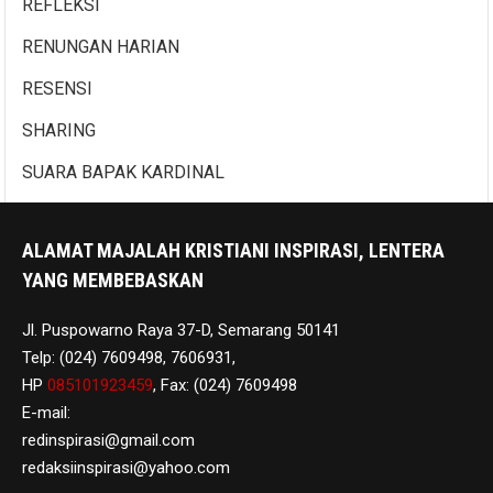
REFLEKSI
RENUNGAN HARIAN
RESENSI
SHARING
SUARA BAPAK KARDINAL
ALAMAT MAJALAH KRISTIANI INSPIRASI, LENTERA
YANG MEMBEBASKAN
Jl. Puspowarno Raya 37-D, Semarang 50141
Telp: (024) 7609498, 7606931,
HP
085101923459
, Fax: (024) 7609498
E-mail:
redinspirasi@gmail.com
redaksiinspirasi@yahoo.com